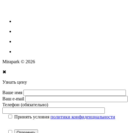
Парковое оборудование
Спортивное оборудование для улицы
Экопродукция из переработанного пластика
Изготовление МАФ продукции
Mirapark © 2026
✖
Узнать цену
Ваше имя
Ваш e-mail
Телефон (обязательно)
Принять условия
политики конфиденциальности