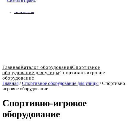
Скачать прайс
Доставка и оплата в Твери
Блог
Контакты
Главная
Каталог оборудования
Спортивное
оборудование для улицы
Спортивно-игровое
оборудование
Главная
/
Спортивное оборудование для улицы
/ Спортивно-
игровое оборудование
Спортивно-игровое
оборудование