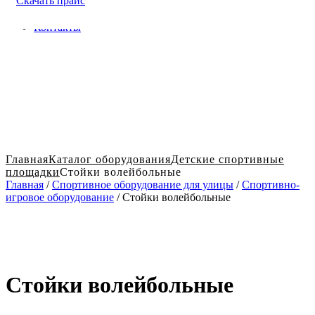
Скачать прайс
Доставка и оплата в Твери
Блог
Контакты
Главная
Каталог оборудования
Детские спортивные
площадки
Стойки волейбольные
Главная
/
Спортивное оборудование для улицы
/
Спортивно-
игровое оборудование
/ Стойки волейбольные
Стойки волейбольные