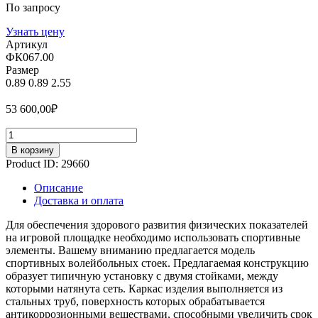
По запросу
Узнать цену
Артикул
ФК067.00
Размер
0.89
0.89
2.55
53 600,00
₽
Количество
В корзину
Product ID:
29660
Описание
Доставка и оплата
Для обеспечения здорового развития физических показателей
на игровой площадке необходимо использовать спортивные
элементы. Вашему вниманию предлагается модель
спортивных волейбольных стоек. Предлагаемая конструкцию
образует типичную установку с двумя стойками, между
которыми натянута сеть. Каркас изделия выполняется из
стальных труб, поверхность которых обрабатывается
антикоррозионными веществами, способными увеличить срок