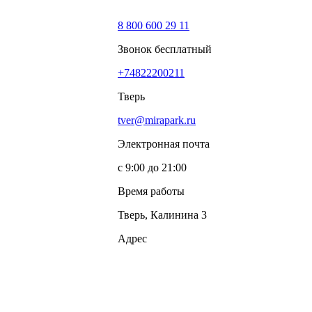
8 800 600 29 11
Звонок бесплатный
+74822200211
Тверь
tver@mirapark.ru
Электронная почта
с 9:00 до 21:00
Время работы
Тверь, Калинина 3
Адрес