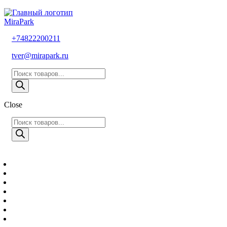
MiraPark
+74822200211
tver@mirapark.ru
Поиск
товаров
Close
Поиск
товаров