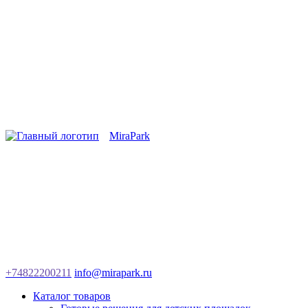
MiraPark
+74822200211
info@mirapark.ru
Каталог товаров