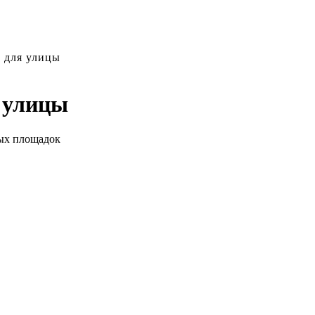
 для улицы
 улицы
ых площадок