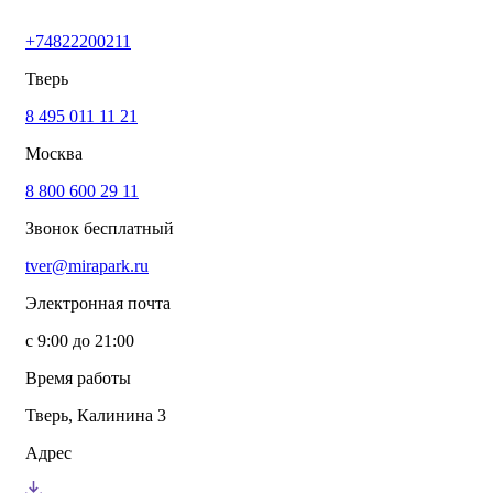
+74822200211
Тверь
8 495 011 11 21
Москва
8 800 600 29 11
Звонок бесплатный
tver@mirapark.ru
Электронная почта
с 9:00 до 21:00
Время работы
Тверь, Калинина 3
Адрес