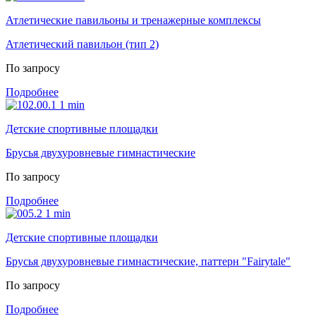
Атлетические павильоны и тренажерные комплексы
Атлетический павильон (тип 2)
По запросу
Подробнее
Детские спортивные площадки
Брусья двухуровневые гимнастические
По запросу
Подробнее
Детские спортивные площадки
Брусья двухуровневые гимнастические, паттерн "Fairytale"
По запросу
Подробнее