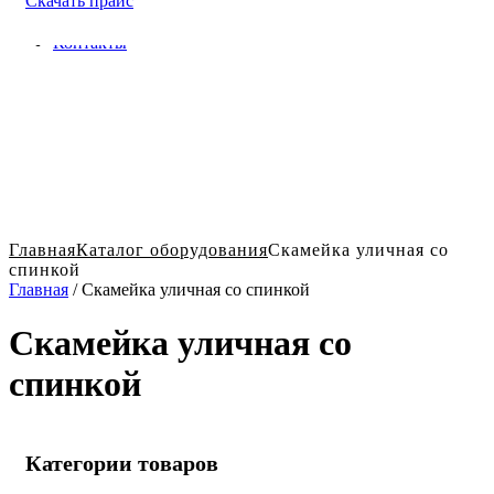
Скачать прайс
Доставка и оплата в Твери
Блог
Контакты
Главная
Каталог оборудования
Скамейка уличная со
спинкой
Главная
/ Скамейка уличная со спинкой
Скамейка уличная со
спинкой
Категории товаров