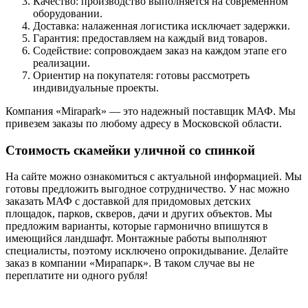
Качество: производство выполняется на современном
оборудовании.
Доставка: налаженная логистика исключает задержки.
Гарантия: предоставляем на каждый вид товаров.
Содействие: сопровождаем заказ на каждом этапе его
реализации.
Ориентир на покупателя: готовы рассмотреть
индивидуальные проекты.
Компания «Mirapark» — это надежный поставщик МАФ. Мы
привезем заказы по любому адресу в Московской области.
Стоимость скамейки уличной со спинкой
На сайте можно ознакомиться с актуальной информацией. Мы
готовы предложить выгодное сотрудничество. У нас можно
заказать МАФ с доставкой для придомовых детских
площадок, парков, скверов, дачи и других объектов. Мы
предложим варианты, которые гармонично впишутся в
имеющийся ландшафт. Монтажные работы выполняют
специалисты, поэтому исключено опрокидывание. Делайте
заказ в компании «Мирапарк». В таком случае вы не
переплатите ни одного рубля!
МЕНЮ