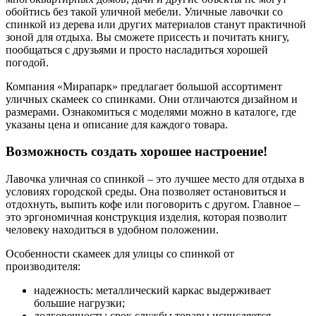
обойтись без такой уличной мебели. Уличные лавочки со
спинкой из дерева или других материалов станут практичной
зоной для отдыха. Вы сможете присесть и почитать книгу,
пообщаться с друзьями и просто насладиться хорошей
погодой.
Компания «Мирапарк» предлагает большой ассортимент
уличных скамеек со спинками. Они отличаются дизайном и
размерами. Ознакомиться с моделями можно в каталоге, где
указаны цена и описание для каждого товара.
Возможность создать хорошее настроение!
Лавочка уличная со спинкой – это лучшее место для отдыха в
условиях городской среды. Она позволяет остановиться и
отдохнуть, выпить кофе или поговорить с другом. Главное –
это эргономичная конструкция изделия, которая позволит
человеку находиться в удобном положении.
Особенности скамеек для улицы со спинкой от
производителя:
надежность: металлический каркас выдерживает
большие нагрузки;
долговечность: срок службы товары исчисляется