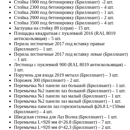
Стойка 1900 под бетонировку (Бриллиант) -2 шт.
Стойка 2300 под бетонировку (Бриллиант) – 4 шт.
Стойка 2600 под бетонировку (Бриллиант) – 1 шт.
Стойка 2900 под бетонировку (Бриллиант) – 2 шт.
Стойка 3500 под бетонировку (Бриллиант) – 4 шт.
Заглушка на стойку 89 (серая) – 15 шт.
Площадка квадратная с пуклевкой 2016 (RAL 8019
антискользящая) – 5 шт.
Перила лестничные 2017 под вставку правые
(Бриллиант) – 1 шт.
Перила лестничные 2017 под вставку левые (Бриллиант)
– 1 шт.
Лестница с пуклевкой 900 (RAL 8019 антискользящая) –
1 шт.
Поручень для входа 2019 металл (Бриллиант) – 3 шт.
Порожек 300 (бриллиант) – 2 шт.
Перемычка №1 панели лаз большой (Бриллиант) – 1 шт.
Перемычка №2 панели лаз большой (Бриллиант) – 1 шт.
Перемычка №1 панели лаз малый (Бриллиант) – 1 шт.
Перемычка №2 панели лаз малый (Бриллиант) – 1 шт.
Перемычка панели лаз горизонтальный ф26.8 L=150мм
(Бриллиант) – 4 шт.
Шведская стенка для Лаз Волна (Бриллиант) – 1 шт.
Перемычка L=920 мм d=26.8 (Бриллиант) – 7 шт.
Перемычка L=920 мм d=42,3 (Бриллиант) – 2 шт.