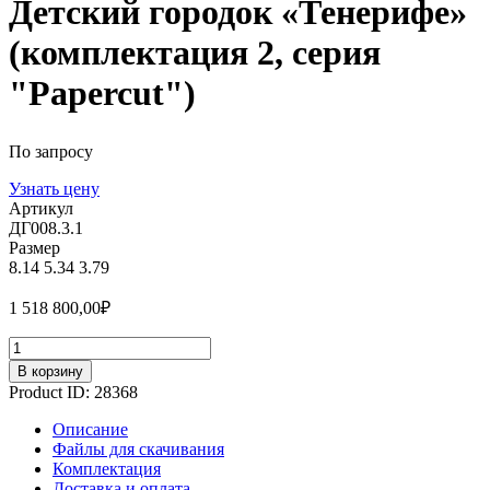
Детский городок «Тенерифе»
(комплектация 2, серия
"Papercut")
По запросу
Узнать цену
Артикул
ДГ008.3.1
Размер
8.14
5.34
3.79
1 518 800,00
₽
Количество
В корзину
Product ID:
28368
Описание
Файлы для скачивания
Комплектация
Доставка и оплата