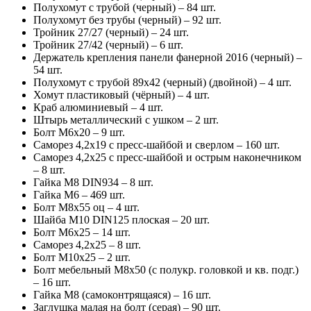
Полухомут с трубой (черный) – 84 шт.
Полухомут без трубы (черный) – 92 шт.
Тройник 27/27 (черный) – 24 шт.
Тройник 27/42 (черный) – 6 шт.
Держатель крепления панели фанерной 2016 (черный) –
54 шт.
Полухомут с трубой 89х42 (черный) (двойной) – 4 шт.
Хомут пластиковый (чёрный) – 4 шт.
Краб алюминиевый – 4 шт.
Штырь металлический с ушком – 2 шт.
Болт М6х20 – 9 шт.
Саморез 4,2х19 с пресс-шайбой и сверлом – 160 шт.
Саморез 4,2х25 с пресс-шайбой и острым наконечником
– 8 шт.
Гайка М8 DIN934 – 8 шт.
Гайка М6 – 469 шт.
Болт М8х55 оц – 4 шт.
Шайба М10 DIN125 плоская – 20 шт.
Болт М6х25 – 14 шт.
Саморез 4,2х25 – 8 шт.
Болт М10х25 – 2 шт.
Болт мебельный М8х50 (с полукр. головкой и кв. подг.)
– 16 шт.
Гайка М8 (самоконтрящаяся) – 16 шт.
Заглушка малая на болт (серая) – 90 шт.