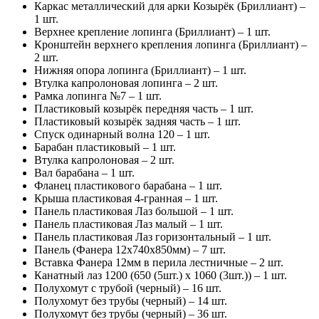
Каркас металлический для арки Козырёк (Бриллиант) –
1 шт.
Верхнее крепление лопинга (Бриллиант) – 1 шт.
Кронштейн верхнего крепления лопинга (Бриллиант) –
2 шт.
Нижняя опора лопинга (Бриллиант) – 1 шт.
Втулка капролоновая лопинга – 2 шт.
Рамка лопинга №7 – 1 шт.
Пластиковый козырёк передняя часть – 1 шт.
Пластиковый козырёк задняя часть – 1 шт.
Спуск одинарный волна 120 – 1 шт.
Барабан пластиковый – 1 шт.
Втулка капролоновая – 2 шт.
Вал барабана – 1 шт.
Фланец пластикового барабана – 1 шт.
Крыша пластиковая 4-гранная – 1 шт.
Панель пластиковая Лаз большой – 1 шт.
Панель пластиковая Лаз малый – 1 шт.
Панель пластиковая Лаз горизонтальный – 1 шт.
Панель (Фанера 12х740х850мм) – 7 шт.
Вставка Фанера 12мм в перила лестничные – 2 шт.
Канатный лаз 1200 (650 (5шт.) х 1060 (3шт.)) – 1 шт.
Полухомут с трубой (черный) – 16 шт.
Полухомут без трубы (черный) – 14 шт.
Полухомут без трубы (черный) – 36 шт.