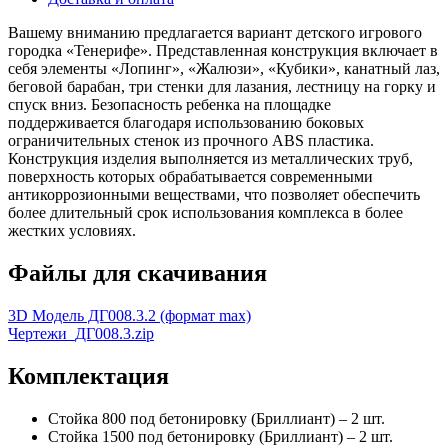
Вашему вниманию предлагается вариант детского игрового
городка «Тенерифе». Представленная конструкция включает в
себя элементы «Лопинг», «Жалюзи», «Кубики», канатный лаз,
беговой барабан, три стенки для лазания, лестницу на горку и
спуск вниз. Безопасность ребенка на площадке
поддерживается благодаря использованию боковых
ограничительных стенок из прочного АBS пластика.
Конструкция изделия выполняется из металлических труб,
поверхность которых обрабатывается современными
антикоррозионными веществами, что позволяет обеспечить
более длительный срок использования комплекса в более
жестких условиях.
Файлы для скачивания
3D Модель ДГ008.3.2 (формат max)
Чертежи_ДГ008.3.zip
Комплектация
Стойка 800 под бетонировку (Бриллиант) – 2 шт.
Стойка 1500 под бетонировку (Бриллиант) – 2 шт.