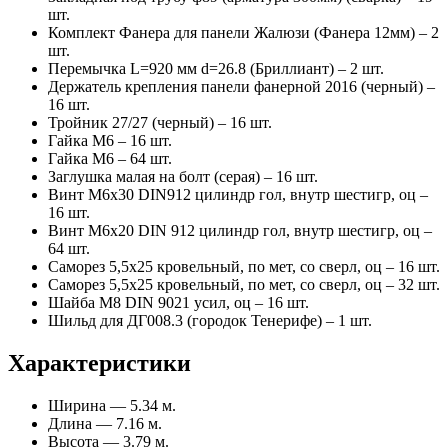
шт.
Комплект Фанера для панели Жалюзи (Фанера 12мм) – 2
шт.
Перемычка L=920 мм d=26.8 (Бриллиант) – 2 шт.
Держатель крепления панели фанерной 2016 (черный) –
16 шт.
Тройник 27/27 (черный) – 16 шт.
Гайка М6 – 16 шт.
Гайка М6 – 64 шт.
Заглушка малая на болт (серая) – 16 шт.
Винт М6х30 DIN912 цилиндр гол, внутр шестигр, оц –
16 шт.
Винт М6х20 DIN 912 цилиндр гол, внутр шестигр, оц –
64 шт.
Саморез 5,5х25 кровельный, по мет, со сверл, оц – 16 шт.
Саморез 5,5х25 кровельный, по мет, со сверл, оц – 32 шт.
Шайба М8 DIN 9021 усил, оц – 16 шт.
Шильд для ДГ008.3 (городок Тенерифе) – 1 шт.
Характеристики
Ширина — 5.34 м.
Длина — 7.16 м.
Высота — 3.79 м.