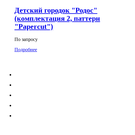
Детский городок "Родос"
(комплектация 2, паттерн
"Papercut")
По запросу
Подробнее
МЕНЮ
Каталог
Услуги
Портфолио
Блог
О нас
УСЛУГИ