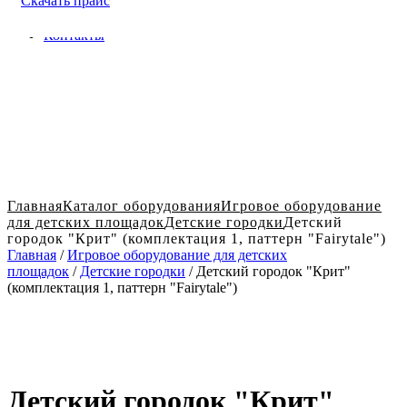
Скачать прайс
Доставка и оплата в Твери
Блог
Контакты
Главная
Каталог оборудования
Игровое оборудование
для детских площадок
Детские городки
Детский
городок "Крит" (комплектация 1, паттерн "Fairytale")
Главная
/
Игровое оборудование для детских
площадок
/
Детские городки
/ Детский городок "Крит"
(комплектация 1, паттерн "Fairytale")
Детский городок "Крит"