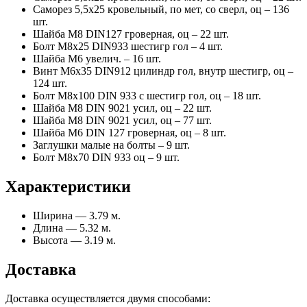
Саморез 5,5х25 кровельный, по мет, со сверл, оц – 136
шт.
Шайба М8 DIN127 гроверная, оц – 22 шт.
Болт М8х25 DIN933 шестигр гол – 4 шт.
Шайба М6 увелич. – 16 шт.
Винт М6х35 DIN912 цилиндр гол, внутр шестигр, оц –
124 шт.
Болт М8х100 DIN 933 с шестигр гол, оц – 18 шт.
Шайба М8 DIN 9021 усил, оц – 22 шт.
Шайба М8 DIN 9021 усил, оц – 77 шт.
Шайба М6 DIN 127 гроверная, оц – 8 шт.
Заглушки малые на болты – 9 шт.
Болт М8х70 DIN 933 оц – 9 шт.
Характеристики
Ширина — 3.79 м.
Длина — 5.32 м.
Высота — 3.19 м.
Доставка
Доставка осуществляется двумя способами: