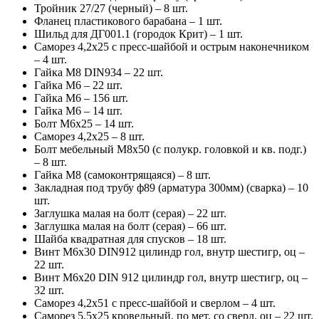
Тройник 27/27 (черный) – 8 шт.
Фланец пластикового барабана – 1 шт.
Шильд для ДГ001.1 (городок Крит) – 1 шт.
Саморез 4,2х25 с пресс-шайбой и острым наконечником
– 4 шт.
Гайка М8 DIN934 – 22 шт.
Гайка М6 – 22 шт.
Гайка М6 – 156 шт.
Гайка М6 – 14 шт.
Болт М6х25 – 14 шт.
Саморез 4,2х25 – 8 шт.
Болт мебельный М8х50 (с полукр. головкой и кв. подг.)
– 8 шт.
Гайка М8 (самоконтрящаяся) – 8 шт.
Закладная под трубу ф89 (арматура 300мм) (сварка) – 10
шт.
Заглушка малая на болт (серая) – 22 шт.
Заглушка малая на болт (серая) – 66 шт.
Шайба квадратная для спусков – 18 шт.
Винт М6х30 DIN912 цилиндр гол, внутр шестигр, оц –
22 шт.
Винт М6х20 DIN 912 цилиндр гол, внутр шестигр, оц –
32 шт.
Саморез 4,2х51 с пресс-шайбой и сверлом – 4 шт.
Саморез 5,5х25 кровельный, по мет, со сверл, оц – 22 шт.