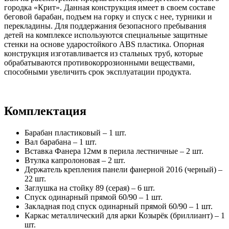
городка «Крит». Данная конструкция имеет в своем составе
беговой барабан, подъем на горку и спуск с нее, турники и
перекладины. Для поддержания безопасного пребывания
детей на комплексе используются специальные защитные
стенки на основе ударостойкого ABS пластика. Опорная
конструкция изготавливается из стальных труб, которые
обрабатываются противокоррозионными веществами,
способными увеличить срок эксплуатации продукта.
Комплектация
Барабан пластиковый – 1 шт.
Вал барабана – 1 шт.
Вставка Фанера 12мм в перила лестничные – 2 шт.
Втулка капролоновая – 2 шт.
Держатель крепления панели фанерной 2016 (черный) –
22 шт.
Заглушка на стойку 89 (серая) – 6 шт.
Спуск одинарный прямой 60/90 – 1 шт.
Закладная под спуск одинарный прямой 60/90 – 1 шт.
Каркас металлический для арки Козырёк (бриллиант) – 1
шт.