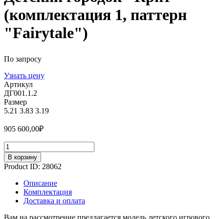
(комплектация 1, паттерн
"Fairytale")
По запросу
Узнать цену
Артикул
ДГ001.1.2
Размер
5.21
3.83
3.19
905 600,00
₽
Количество
В корзину
Product ID:
28062
Описание
Комплектация
Доставка и оплата
Вам на рассмотрение предлагается модель детского игрового