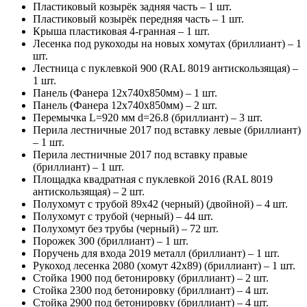
Пластиковый козырёк задняя часть – 1 шт.
Пластиковый козырёк передняя часть – 1 шт.
Крыша пластиковая 4-гранная – 1 шт.
Лесенка под рукоходы на новых хомутах (бриллиант) – 1
шт.
Лестница с пуклевкой 900 (RAL 8019 антискользящая) –
1 шт.
Панель (Фанера 12х740х850мм) – 1 шт.
Панель (Фанера 12х740х850мм) – 2 шт.
Перемычка L=920 мм d=26.8 (бриллиант) – 3 шт.
Перила лестничные 2017 под вставку левые (бриллиант)
– 1 шт.
Перила лестничные 2017 под вставку правые
(бриллиант) – 1 шт.
Площадка квадратная с пуклевкой 2016 (RAL 8019
антискользящая) – 2 шт.
Полухомут с трубой 89х42 (черный) (двойной) – 4 шт.
Полухомут с трубой (черный) – 44 шт.
Полухомут без трубы (черный) – 72 шт.
Порожек 300 (бриллиант) – 1 шт.
Поручень для входа 2019 металл (бриллиант) – 1 шт.
Рукоход лесенка 2080 (хомут 42х89) (бриллиант) – 1 шт.
Стойка 1900 под бетонировку (бриллиант) – 2 шт.
Стойка 2300 под бетонировку (бриллиант) – 4 шт.
Стойка 2900 под бетонировку (бриллиант) – 4 шт.