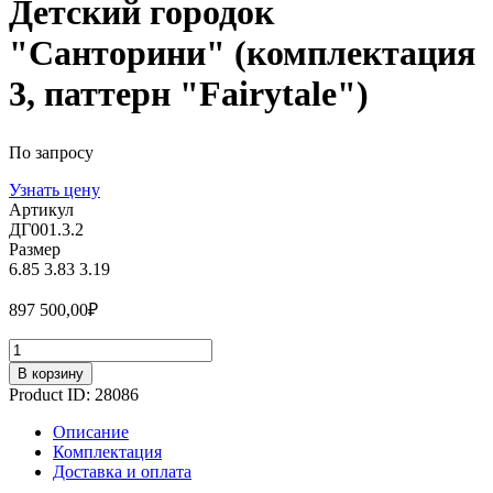
Детский городок
"Санторини" (комплектация
3, паттерн "Fairytale")
По запросу
Узнать цену
Артикул
ДГ001.3.2
Размер
6.85
3.83
3.19
897 500,00
₽
Количество
В корзину
Product ID:
28086
Описание
Комплектация
Доставка и оплата