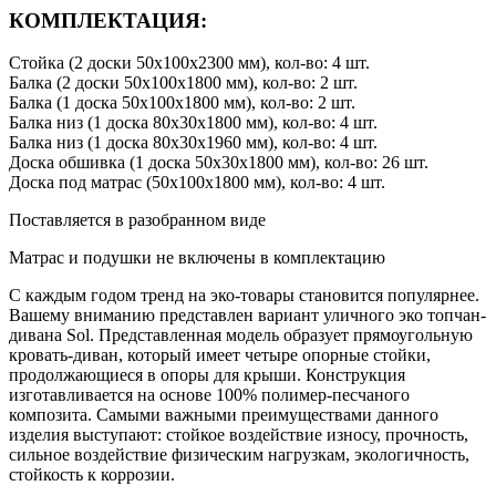
КОМПЛЕКТАЦИЯ:
Стойка (2 доски 50х100х2300 мм), кол-во: 4 шт.
Балка (2 доски 50х100х1800 мм), кол-во: 2 шт.
Балка (1 доска 50х100х1800 мм), кол-во: 2 шт.
Балка низ (1 доска 80х30х1800 мм), кол-во: 4 шт.
Балка низ (1 доска 80х30х1960 мм), кол-во: 4 шт.
Доска обшивка (1 доска 50х30х1800 мм), кол-во: 26 шт.
Доска под матрас (50х100х1800 мм), кол-во: 4 шт.
Поставляется в разобранном виде
Матрас и подушки не включены в комплектацию
С каждым годом тренд на эко-товары становится популярнее.
Вашему вниманию представлен вариант уличного эко топчан-
дивана Sol. Представленная модель образует прямоугольную
кровать-диван, который имеет четыре опорные стойки,
продолжающиеся в опоры для крыши. Конструкция
изготавливается на основе 100% полимер-песчаного
композита. Самыми важными преимуществами данного
изделия выступают: стойкое воздействие износу, прочность,
сильное воздействие физическим нагрузкам, экологичность,
стойкость к коррозии.