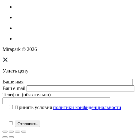
Парковое оборудование
Спортивное оборудование для улицы
Экопродукция из переработанного пластика
Изготовление МАФ продукции
Mirapark © 2026
Узнать цену
Ваше имя
Ваш e-mail
Телефон (обязательно)
Принять условия
политики конфиденциальности