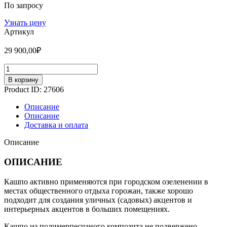
По запросу
Узнать цену
Артикул
29 900,00
₽
Количество
В корзину
Product ID:
27606
Описание
Описание
Доставка и оплата
Описание
ОПИСАНИЕ
Кашпо активно применяются при городском озеленении в
местах общественного отдыха горожан, также хорошо
подходит для создания уличных (садовых) акцентов и
интерьерных акцентов в больших помещениях.
Кашпо из полимерпесчаного композита не подвержено