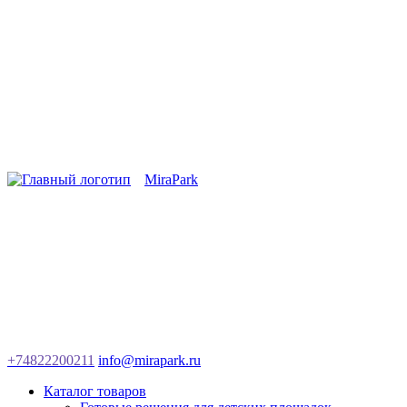
MiraPark
+74822200211
info@mirapark.ru
Каталог товаров