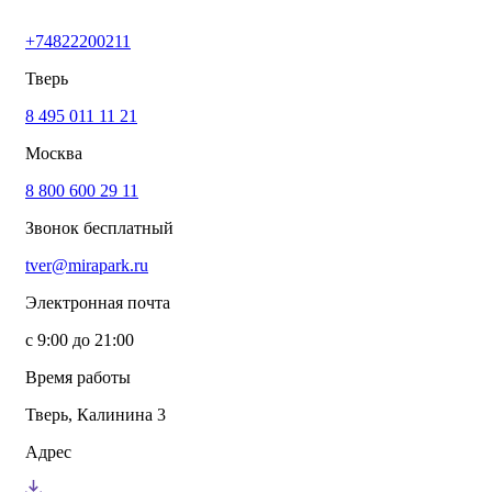
+74822200211
Тверь
8 495 011 11 21
Москва
8 800 600 29 11
Звонок бесплатный
tver@mirapark.ru
Электронная почта
с 9:00 до 21:00
Время работы
Тверь, Калинина 3
Адрес