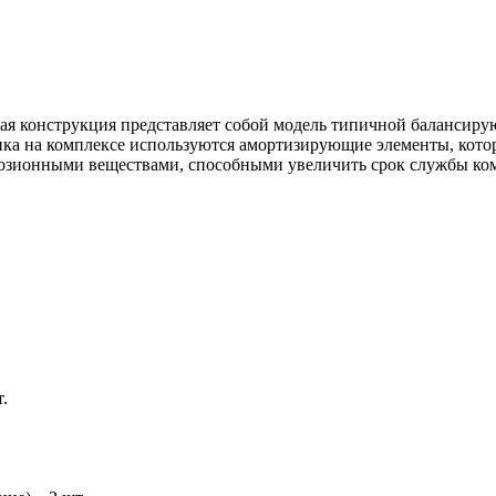
ая конструкция представляет собой модель типичной балансиру
нка на комплексе используются амортизирующие элементы, кото
розионными веществами, способными увеличить срок службы ком
.