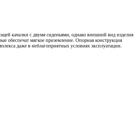
ющей качалки с двумя сиденьями, однако внешний вид изделия
рые обеспечат мягкое приземление. Опорная конструкция
плекса даже в неблагоприятных условиях эксплуатации.