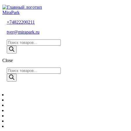
MiraPark
+74822200211
tver@mirapark.ru
Поиск
товаров
Close
Поиск
товаров