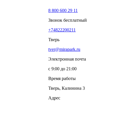
8 800 600 29 11
Звонок бесплатный
+74822200211
Тверь
tver@mirapark.ru
Электронная почта
с 9:00 до 21:00
Время работы
Тверь, Калинина 3
Адрес