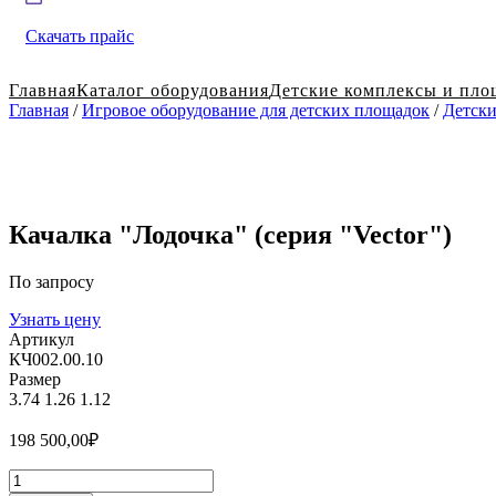
Скачать прайс
Главная
Каталог оборудования
Детские комплексы и пло
Главная
/
Игровое оборудование для детских площадок
/
Детски
Качалка "Лодочка" (серия "Vector")
По запросу
Узнать цену
Артикул
КЧ002.00.10
Размер
3.74
1.26
1.12
198 500,00
₽
Количество