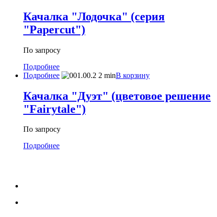
Качалка "Лодочка" (серия
"Papercut")
По запросу
Подробнее
Подробнее
В корзину
Качалка "Дуэт" (цветовое решение
"Fairytale")
По запросу
Подробнее
МЕНЮ
Каталог
Услуги