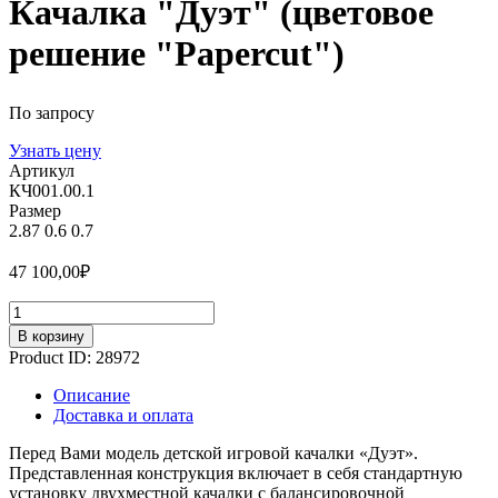
Качалка "Дуэт" (цветовое
решение "Papercut")
По запросу
Узнать цену
Артикул
КЧ001.00.1
Размер
2.87
0.6
0.7
47 100,00
₽
Количество
В корзину
Product ID:
28972
Описание
Доставка и оплата
Перед Вами модель детской игровой качалки «Дуэт».
Представленная конструкция включает в себя стандартную
установку двухместной качалки с балансировочной