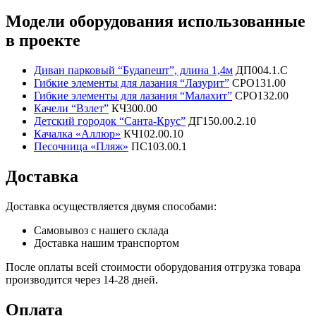
Модели оборудования использованные
в проекте
Диван парковый “Будапешт”, длина 1,4м
ДП004.1.С
Гибкие элементы для лазания “Лазурит”
СРО131.00
Гибкие элементы для лазания “Малахит”
СРО132.00
Качели “Взлет”
КЧ300.00
Детский городок “Санта-Крус”
ДГ150.00.2.10
Качалка «Аллюр»
КЧ102.00.10
Песочница «Пляж»
ПС103.00.1
Доставка
Доставка осуществляется двумя способами:
Самовывоз с нашего склада
Доставка нашим транспортом
После оплаты всей стоимости оборудования отгрузка товара
производится через 14-28 дней.
Оплата