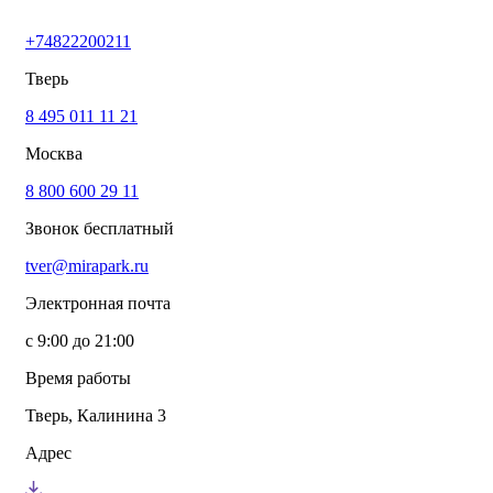
+74822200211
Тверь
8 495 011 11 21
Москва
8 800 600 29 11
Звонок бесплатный
tver@mirapark.ru
Электронная почта
с 9:00 до 21:00
Время работы
Тверь, Калинина 3
Адрес