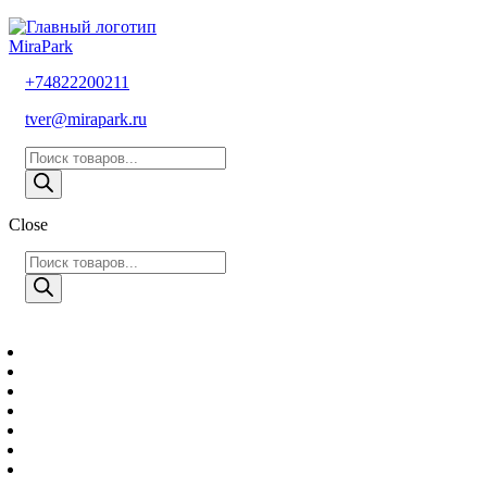
MiraPark
+74822200211
tver@mirapark.ru
Поиск
товаров
Close
Поиск
товаров