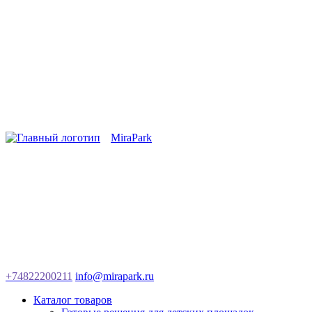
MiraPark
+74822200211
info@mirapark.ru
Каталог товаров