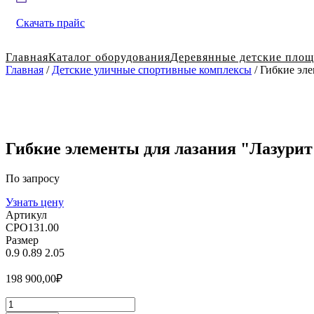
Скачать прайс
Главная
Каталог оборудования
Деревянные детские пло
Главная
/
Детские уличные спортивные комплексы
/ Гибкие эле
Гибкие элементы для лазания "Лазурит
По запросу
Узнать цену
Артикул
СРО131.00
Размер
0.9
0.89
2.05
198 900,00
₽
Количество