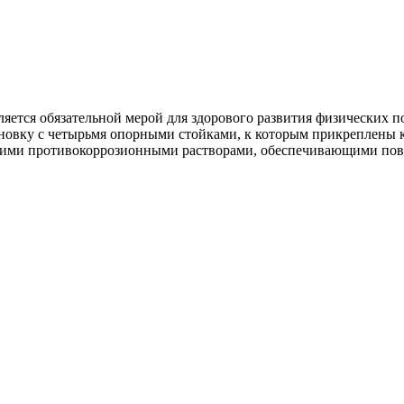
яется обязательной мерой для здорового развития физических п
тановку с четырьмя опорными стойками, к которым прикреплены 
йкими противокоррозионными растворами, обеспечивающими пов