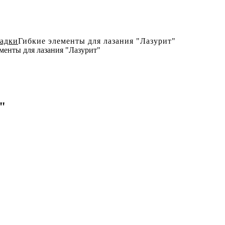
щадки
Гибкие элементы для лазания "Лазурит"
менты для лазания "Лазурит"
"