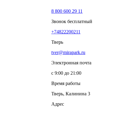
8 800 600 29 11
Звонок бесплатный
+74822200211
Тверь
tver@mirapark.ru
Электронная почта
с 9:00 до 21:00
Время работы
Тверь, Калинина 3
Адрес