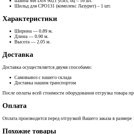
Шайба М8 DIN 9021 усил, оц – 16 шт.
Шильд для СРО131 (комплекс Лазурит) – 1 шт.
Характеристики
Ширина — 0.89 м.
Длина — 0.90 м.
Высота — 2.05 м.
Доставка
Доставка осуществляется двумя способами:
Самовывоз с нашего склада
Доставка нашим транспортом
После оплаты всей стоимости оборудования отгрузка товара про
Оплата
Оплата производится перед отгрузкой Вашего заказа в размере
Похожие товары