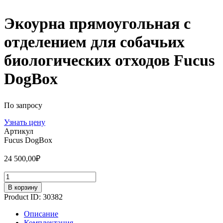
Экоурна прямоугольная с
отделением для собачьих
биологических отходов Fucus
DogBox
По запросу
Узнать цену
Артикул
Fucus DogBox
24 500,00
₽
Количество
В корзину
Product ID:
30382
Описание
Комплектация