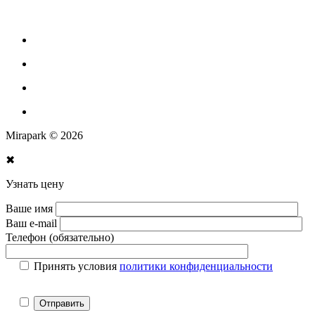
Парковое оборудование
Спортивное оборудование для улицы
Экопродукция из переработанного пластика
Изготовление МАФ продукции
Mirapark © 2026
✖
Узнать цену
Ваше имя
Ваш e-mail
Телефон (обязательно)
Принять условия
политики конфиденциальности