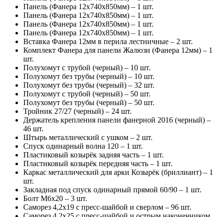
Панель (Фанера 12х740х850мм) – 1 шт.
Панель (Фанера 12х740х850мм) – 1 шт.
Панель (Фанера 12х740х850мм) – 1 шт.
Панель (Фанера 12х740х850мм) – 1 шт.
Вставка Фанера 12мм в перила лестничные – 2 шт.
Комплект Фанера для панели Жалюзи (Фанера 12мм) – 1
шт.
Полухомут с трубой (черный) – 10 шт.
Полухомут без трубы (черный) – 10 шт.
Полухомут без трубы (черный) – 32 шт.
Полухомут с трубой (черный) – 50 шт.
Полухомут без трубы (черный) – 50 шт.
Тройник 27/27 (черный) – 24 шт.
Держатель крепления панели фанерной 2016 (черный) –
46 шт.
Штырь металлический с ушком – 2 шт.
Спуск одинарный волна 120 – 1 шт.
Пластиковый козырёк задняя часть – 1 шт.
Пластиковый козырёк передняя часть – 1 шт.
Каркас металлический для арки Козырёк (бриллиант) – 1
шт.
Закладная под спуск одинарный прямой 60/90 – 1 шт.
Болт М6х20 – 3 шт.
Саморез 4,2х19 с пресс-шайбой и сверлом – 96 шт.
Саморез 4,2х25 с пресс-шайбой и острым наконечником