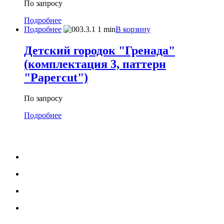
По запросу
Подробнее
Подробнее
В корзину
Детский городок "Гренада"
(комплектация 3, паттерн
"Papercut")
По запросу
Подробнее
МЕНЮ
Каталог
Услуги
Портфолио
Блог