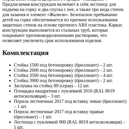
Предлагаемая конструкция включает в себя лестницу для
подъема на горку и два спуска с нее, а также три вида стенок
для лазания и элемент «Жалюзи». Безопасное пребывание
детей на горке обеспечивается по причине использования
защитных стенок на основе прочного АBS пластика. Каркас
конструкции выполняется из стальных труб, которые
покрывают противокоррозионными растворами, что
позволяет увеличить срок использования изделия.
Комплектация
Стойка 1500 под бетонировку (бриллиант) – 2 шт.
Стойка 2600 под бетонировку (бриллиант) – 2 шт.
Стойка 3500 под бетонировку (бриллиант) – 4 шт.
Стойка 3900 под бетонировку (бриллиант) – 2 шт.
Заглушка на стойку 89 (серая) – 12 шт.
Площадка квадратная с пуклевкой 2016 (RAL 8019
антискользящая) – 3 шт.
Перила лестничные 2017 под вставку левые (бриллиант)
– 1 шт.
Перила лестничные 2017 под вставку правые
(бриллиант) – 1 шт.
Лестница с пуклевкой 900 (RAL 8019 антискользящая) –
1 шт.