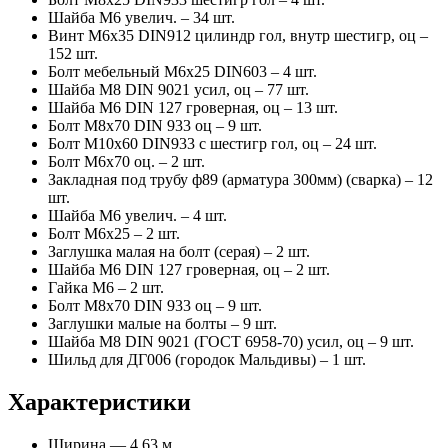
Шайба М6 увелич. – 34 шт.
Винт М6х35 DIN912 цилиндр гол, внутр шестигр, оц –
152 шт.
Болт мебельный М6х25 DIN603 – 4 шт.
Шайба М8 DIN 9021 усил, оц – 77 шт.
Шайба М6 DIN 127 гроверная, оц – 13 шт.
Болт М8х70 DIN 933 оц – 9 шт.
Болт М10х60 DIN933 с шестигр гол, оц – 24 шт.
Болт М6х70 оц. – 2 шт.
Закладная под трубу ф89 (арматура 300мм) (сварка) – 12
шт.
Шайба М6 увелич. – 4 шт.
Болт М6х25 – 2 шт.
Заглушка малая на болт (серая) – 2 шт.
Шайба М6 DIN 127 гроверная, оц – 2 шт.
Гайка М6 – 2 шт.
Болт М8х70 DIN 933 оц – 9 шт.
Заглушки малые на болты – 9 шт.
Шайба М8 DIN 9021 (ГОСТ 6958-70) усил, оц – 9 шт.
Шильд для ДГ006 (городок Мальдивы) – 1 шт.
Характеристики
Ширина — 4.63 м.