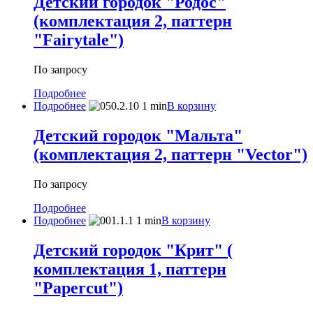
Детский городок "Родос"
(комплектация 2, паттерн
"Fairytale")
По запросу
Подробнее
Подробнее
В корзину
Детский городок "Мальта"
(комплектация 2, паттерн "Vector")
По запросу
Подробнее
Подробнее
В корзину
Детский городок "Крит" (
комплектация 1, паттерн
"Papercut")