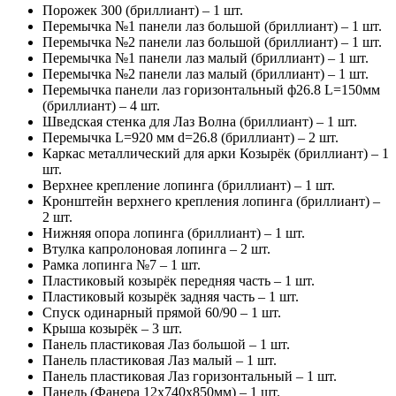
Порожек 300 (бриллиант) – 1 шт.
Перемычка №1 панели лаз большой (бриллиант) – 1 шт.
Перемычка №2 панели лаз большой (бриллиант) – 1 шт.
Перемычка №1 панели лаз малый (бриллиант) – 1 шт.
Перемычка №2 панели лаз малый (бриллиант) – 1 шт.
Перемычка панели лаз горизонтальный ф26.8 L=150мм
(бриллиант) – 4 шт.
Шведская стенка для Лаз Волна (бриллиант) – 1 шт.
Перемычка L=920 мм d=26.8 (бриллиант) – 2 шт.
Каркас металлический для арки Козырёк (бриллиант) – 1
шт.
Верхнее крепление лопинга (бриллиант) – 1 шт.
Кронштейн верхнего крепления лопинга (бриллиант) –
2 шт.
Нижняя опора лопинга (бриллиант) – 1 шт.
Втулка капролоновая лопинга – 2 шт.
Рамка лопинга №7 – 1 шт.
Пластиковый козырёк передняя часть – 1 шт.
Пластиковый козырёк задняя часть – 1 шт.
Спуск одинарный прямой 60/90 – 1 шт.
Крыша козырёк – 3 шт.
Панель пластиковая Лаз большой – 1 шт.
Панель пластиковая Лаз малый – 1 шт.
Панель пластиковая Лаз горизонтальный – 1 шт.
Панель (Фанера 12х740х850мм) – 1 шт.