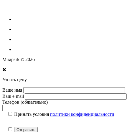
Парковое оборудование
Спортивное оборудование для улицы
Экопродукция из переработанного пластика
Изготовление МАФ продукции
Mirapark © 2026
✖
Узнать цену
Ваше имя
Ваш e-mail
Телефон (обязательно)
Принять условия
политики конфиденциальности