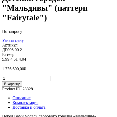
"Мальдивы" (паттерн
"Fairytale")
По запросу
Узнать цену
Артикул
ДГ006.00.2
Размер
5.99
4.51
4.04
1 336 600,00
₽
Количество
В корзину
Product ID:
28328
Описание
Комплектация
Доставка и оплата
Перед Вами модель дворового городка «Мальдивы».