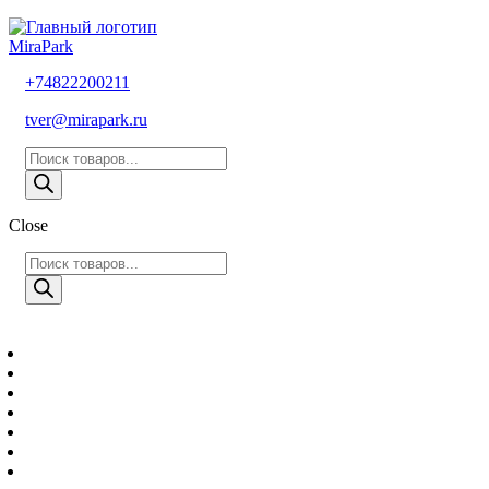
MiraPark
+74822200211
tver@mirapark.ru
Поиск
товаров
Close
Поиск
товаров