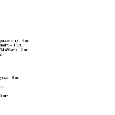
иллиант) – 4 шт.
ант) – 1 шт.
34х80мм) – 2 шт.
т.
ска – 8 шт.
т.
0 шт.