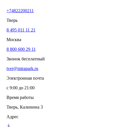
+74822200211
Тверь
8 495 011 11 21
Москва
8 800 600 29 11
Звонок бесплатный
tver@mirapark.ru
Электронная почта
с 9:00 до 21:00
Время работы
Тверь, Калинина 3
Адрес