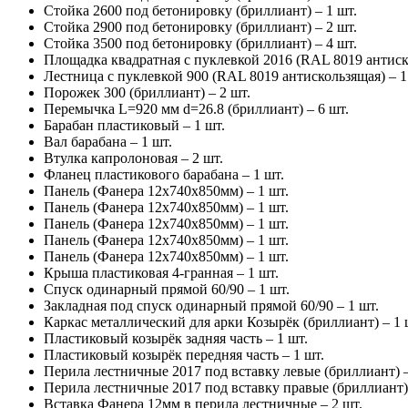
Стойка 2600 под бетонировку (бриллиант) – 1 шт.
Стойка 2900 под бетонировку (бриллиант) – 2 шт.
Стойка 3500 под бетонировку (бриллиант) – 4 шт.
Площадка квадратная с пуклевкой 2016 (RAL 8019 антиско
Лестница с пуклевкой 900 (RAL 8019 антискользящая) – 1
Порожек 300 (бриллиант) – 2 шт.
Перемычка L=920 мм d=26.8 (бриллиант) – 6 шт.
Барабан пластиковый – 1 шт.
Вал барабана – 1 шт.
Втулка капролоновая – 2 шт.
Фланец пластикового барабана – 1 шт.
Панель (Фанера 12х740х850мм) – 1 шт.
Панель (Фанера 12х740х850мм) – 1 шт.
Панель (Фанера 12х740х850мм) – 1 шт.
Панель (Фанера 12х740х850мм) – 1 шт.
Панель (Фанера 12х740х850мм) – 1 шт.
Крыша пластиковая 4-гранная – 1 шт.
Спуск одинарный прямой 60/90 – 1 шт.
Закладная под спуск одинарный прямой 60/90 – 1 шт.
Каркас металлический для арки Козырёк (бриллиант) – 1 
Пластиковый козырёк задняя часть – 1 шт.
Пластиковый козырёк передняя часть – 1 шт.
Перила лестничные 2017 под вставку левые (бриллиант) –
Перила лестничные 2017 под вставку правые (бриллиант) 
Вставка Фанера 12мм в перила лестничные – 2 шт.