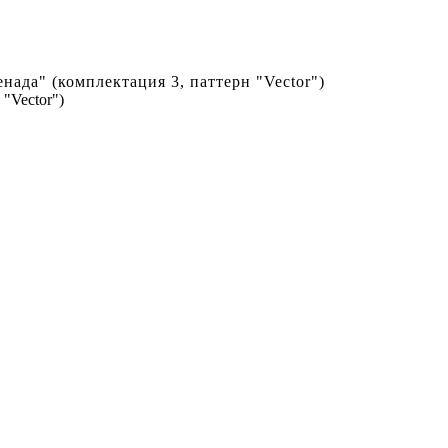
нада" (комплектация 3, паттерн "Vector")
"Vector")