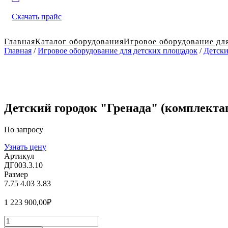
Скачать прайс
Главная
Каталог оборудования
Игровое оборудование дл
Главная
/
Игровое оборудование для детских площадок
/
Детски
Детский городок "Гренада" (комплектац
По запросу
Узнать цену
Артикул
ДГ003.3.10
Размер
7.75
4.03
3.83
1 223 900,00
₽
Количество