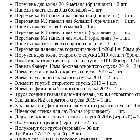
Поручень для входа 2019 металл (бриллиант) – 2 шт.
Панель пластиковая Лаз большой – 1 шт.
Перемычка №1 панели лаз большой (бриллиант) – 1 шт.
Перемычка №2 панели лаз большой (бриллиант) – 1 шт.
Панель пластиковая Лаз малый – 1 шт.
Перемычка №1 панели лаз малый (бриллиант) – 1 шт.
Перемычка №2 панели лаз малый (бриллиант) – 1 шт.
Панель пластиковая лаз горизонтальный – 1 шт.
Перемычка панели лаз горизонтальный ф26.8 L=150мм (бр
Поручень для входа открытого спуска 2019 металл (брилли
Пластина крепления открытого спуска 2019 (Фанера 12х1
Панель Фанера 12мм боковая открытого спуска 2019 – 2 ш
Элемент стартовый открытого спуска 2019 – 1 шт.
Элемент угловой открытого спуска 2019 – 2 шт.
Элемент гнутый открытого спуска 2019 – 1 шт.
Элемент финишный открытого спуска 2019 – 1 шт.
Труба соединительная алюминиевая (70х80) открытого спу
Закладная №2 открытого спуска 2019 – 1 шт.
Закладная под финишный элемент открытого спуска – 1 ш
Шведская стенка для лаз Волна (бриллиант) – 1 шт.
Держатель крепления панели фанерной 2016 (черный) – 3
Полухомут с трубой (черный) – 72 шт.
Полухомут без трубы (черный) – 98 шт.
Тройник 27/27 (черный) – 8 шт.
Шильд для ДГ003.3 (городок Гренада) – 1 шт.