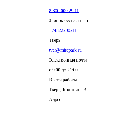
8 800 600 29 11
Звонок бесплатный
+74822200211
Тверь
tver@mirapark.ru
Электронная почта
с 9:00 до 21:00
Время работы
Тверь, Калинина 3
Адрес