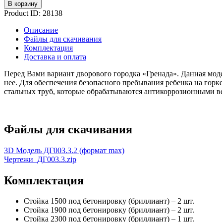
В корзину
Product ID:
28138
Описание
Файлы для скачивания
Комплектация
Доставка и оплата
Перед Вами вариант дворового городка «Гренада». Данная модел
нее. Для обеспечения безопасного пребывания ребенка на гор
стальных труб, которые обрабатываются антикоррозионными в
Файлы для скачивания
3D Модель ДГ003.3.2 (формат max)
Чертежи_ДГ003.3.zip
Комплектация
Стойка 1500 под бетонировку (бриллиант) – 2 шт.
Стойка 1900 под бетонировку (бриллиант) – 2 шт.
Стойка 2300 под бетонировку (бриллиант) – 1 шт.