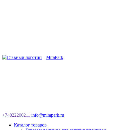
MiraPark
+74822200211
info@mirapark.ru
Каталог товаров