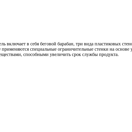
ь включает в себя беговой барабан, три вида пластиковых стенок
ке применяются специальные ограничительные стенки на основе 
еществами, способными увеличить срок службы продукта.