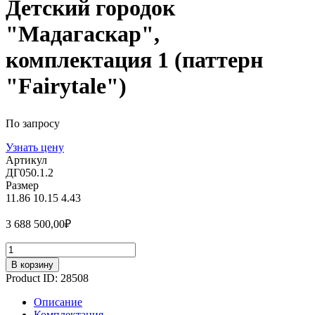
Детский городок
"Мадагаскар",
комплектация 1 (паттерн
"Fairytale")
По запросу
Узнать цену
Артикул
ДГ050.1.2
Размер
11.86
10.15
4.43
3 688 500,00
₽
Количество
В корзину
Product ID:
28508
Описание
Комплектация