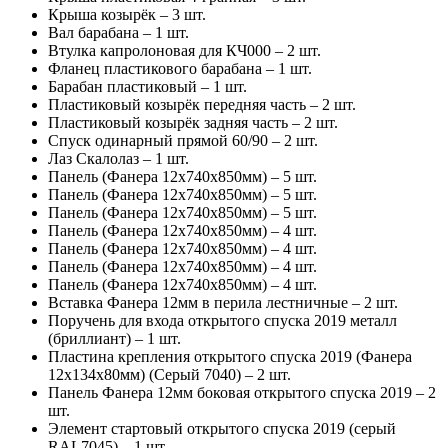
Крыша козырёк – 3 шт.
Вал барабана – 1 шт.
Втулка капролоновая для КЧ000 – 2 шт.
Фланец пластикового барабана – 1 шт.
Барабан пластиковый – 1 шт.
Пластиковый козырёк передняя часть – 2 шт.
Пластиковый козырёк задняя часть – 2 шт.
Спуск одинарный прямой 60/90 – 2 шт.
Лаз Скалолаз – 1 шт.
Панель (Фанера 12х740х850мм) – 5 шт.
Панель (Фанера 12х740х850мм) – 5 шт.
Панель (Фанера 12х740х850мм) – 5 шт.
Панель (Фанера 12х740х850мм) – 4 шт.
Панель (Фанера 12х740х850мм) – 4 шт.
Панель (Фанера 12х740х850мм) – 4 шт.
Панель (Фанера 12х740х850мм) – 4 шт.
Вставка Фанера 12мм в перила лестничные – 2 шт.
Поручень для входа открытого спуска 2019 металл
(бриллиант) – 1 шт.
Пластина крепления открытого спуска 2019 (Фанера
12х134х80мм) (Серый 7040) – 2 шт.
Панель Фанера 12мм боковая открытого спуска 2019 – 2
шт.
Элемент стартовый открытого спуска 2019 (серый
RAL7045) – 1 шт.