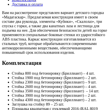
Доставка и оплата
Вам на рассмотрение представлен вариант детского городка
«Мадагаскар». Предлагаемая конструкция имеет в своем
составе два рукохода, элементы «Кубики», «Скалолаз», три
спуска с горки, а также два канатных лаза и лестница для
подъема на нее. Для обеспечения безопасности детей на горке
применяются специальные боковые стенки из ударостойкого
АBS пластика. Каркас конструкции изготавливается из
стальных труб, которые обрабатываются современными
антикоррозионными веществами, обеспечивающими
повышенный срок использования изделия.
Комплектация
Стойка 800 под бетонировку (Бриллиант) – 4 шт.
Стойка 1900 под бетонировку (Бриллиант) – 2 шт.
Стойка 2300 под бетонировку (Бриллиант) – 9 шт.
Стойка 2600 под бетонировку (Бриллиант) – 4 шт.
Стойка 3500 под бетонировку (бриллиант) – 14 шт.
Стойка 3900 под бетонировку (бриллиант) – 2 шт.
Стойка 4300 под бетонировку (Бриллиант) – 2 шт.
Заглушка на стойку 89 – 25 шт.
Площадка квадратная с пуклевкой 2016 (RAL 8019