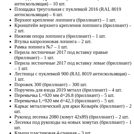
антискользящая) – 10 шт.
Площадка треугольная с пуклевкой 2016 (RAL 8019
антискользящая) – 6 шт.
Верхнее крепление лоппинга (бриллиант) – 1 шт.
Кронштейн верхнего крепления лоппинга (бриллиант) –
2 шт.
Нижняя опора лоппинга (бриллиант) – 1 шт.
Втулка капролоновая лопинга – 2 шт.
Рамка лопинга №7 – 1 шт.
Перила лестничные 2017 под вставку правые
(бриллиант) – 1 шт.
Перила лестничные 2017 под вставку левые (бриллиант)
– 1 шт.
Лестница с пуклевкой 900 (RAL 8019 антискользящая) –
1 шт.
Порожек 300 (бриллиант) – 300 шт.
Поручень для входа 2019 металл (бриллиант) – 4 шт.
Перемычка L=920 мм d=26.8 (бриллиант) – 5 шт.
Перемычка L=920 мм d=42,3 (бриллиант) – 5 шт.
Каркас металлический для арки Козырёк (бриллиант) – 2
шт.
Рукоход лесенка 2080 (хомут 42х89) (бриллиант) – 2 шт.
Лесенка под рукоходы на новых хомутах (бриллиант) – 1
шт.
Крыша пластиковая 4-гранная – 3 шт.