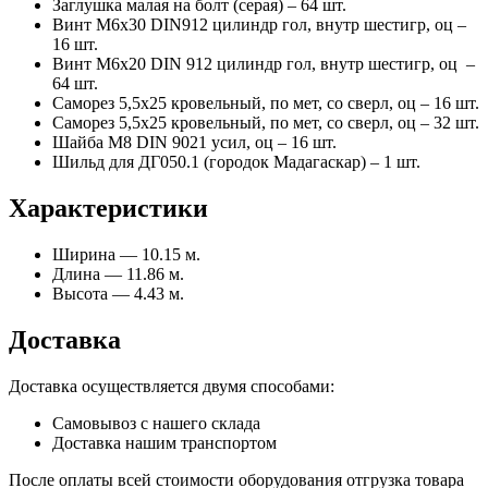
Заглушка малая на болт (серая) – 64 шт.
Винт М6х30 DIN912 цилиндр гол, внутр шестигр, оц –
16 шт.
Винт М6х20 DIN 912 цилиндр гол, внутр шестигр, оц –
64 шт.
Саморез 5,5х25 кровельный, по мет, со сверл, оц – 16 шт.
Саморез 5,5х25 кровельный, по мет, со сверл, оц – 32 шт.
Шайба М8 DIN 9021 усил, оц – 16 шт.
Шильд для ДГ050.1 (городок Мадагаскар) – 1 шт.
Характеристики
Ширина — 10.15 м.
Длина — 11.86 м.
Высота — 4.43 м.
Доставка
Доставка осуществляется двумя способами:
Самовывоз с нашего склада
Доставка нашим транспортом
После оплаты всей стоимости оборудования отгрузка товара