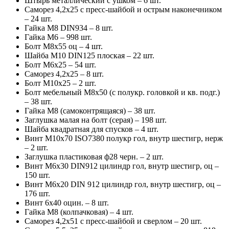
Штырь металлический с ушком – 6 шт.
Саморез 4,2х25 с пресс-шайбой и острым наконечником
– 24 шт.
Гайка М8 DIN934 – 8 шт.
Гайка М6 – 998 шт.
Болт М8х55 оц – 4 шт.
Шайба М10 DIN125 плоская – 22 шт.
Болт М6х25 – 54 шт.
Саморез 4,2х25 – 8 шт.
Болт М10х25 – 2 шт.
Болт мебельный М8х50 (с полукр. головкой и кв. подг.)
– 38 шт.
Гайка М8 (самоконтрящаяся) – 38 шт.
Заглушка малая на болт (серая) – 198 шт.
Шайба квадратная для спусков – 4 шт.
Винт М10х70 ISO7380 полукр гол, внутр шестигр, нерж
– 2 шт.
Заглушка пластиковая ф28 черн. – 2 шт.
Винт М6х30 DIN912 цилиндр гол, внутр шестигр, оц –
150 шт.
Винт М6х20 DIN 912 цилиндр гол, внутр шестигр, оц –
176 шт.
Винт 6х40 оцин. – 8 шт.
Гайка М8 (колпачковая) – 4 шт.
Саморез 4,2х51 с пресс-шайбой и сверлом – 20 шт.