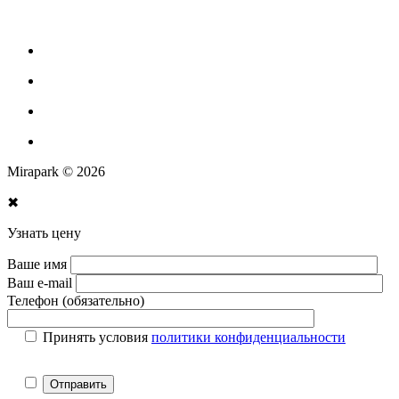
Парковое оборудование
Спортивное оборудование для улицы
Экопродукция из переработанного пластика
Изготовление МАФ продукции
Mirapark © 2026
✖
Узнать цену
Ваше имя
Ваш e-mail
Телефон (обязательно)
Принять условия
политики конфиденциальности