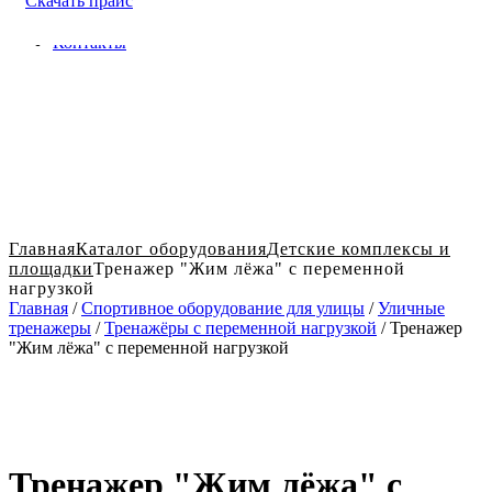
Скачать прайс
Доставка и оплата в Твери
Блог
Контакты
Главная
Каталог оборудования
Детские комплексы и
площадки
Тренажер "Жим лёжа" с переменной
нагрузкой
Главная
/
Спортивное оборудование для улицы
/
Уличные
тренажеры
/
Тренажёры с переменной нагрузкой
/ Тренажер
"Жим лёжа" с переменной нагрузкой
Тренажер "Жим лёжа" с