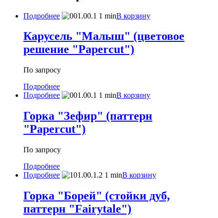
Подробнее
В корзину
Карусель "Малыш" (цветовое
решение "Papercut")
По запросу
Подробнее
Подробнее
В корзину
Горка "Зефир" (паттерн
"Papercut")
По запросу
Подробнее
Подробнее
В корзину
Горка "Борей" (стойки дуб,
паттерн "Fairytale")