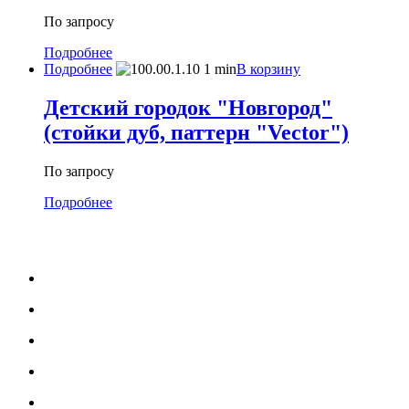
По запросу
Подробнее
Подробнее
В корзину
Детский городок "Новгород"
(стойки дуб, паттерн "Vector")
По запросу
Подробнее
МЕНЮ
Каталог
Услуги
Портфолио
Блог
О нас