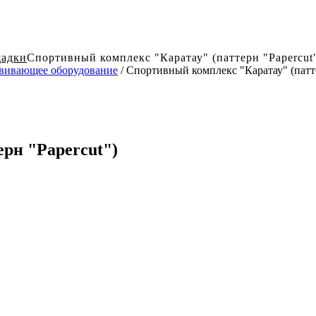
щадки
Спортивный комплекс "Каратау" (паттерн "Papercut
вивающее оборудование
/ Спортивный комплекс "Каратау" (патте
рн "Papercut")