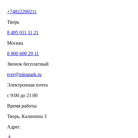
+74822200211
Тверь
8 495 011 11 21
Москва
8 800 600 29 11
Звонок бесплатный
tver@mirapark.ru
Электронная почта
с 9:00 до 21:00
Время работы
Тверь, Калинина 3
Адрес