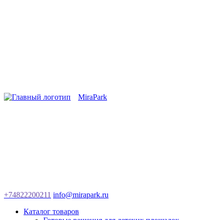
MiraPark
+74822200211
info@mirapark.ru
Каталог товаров