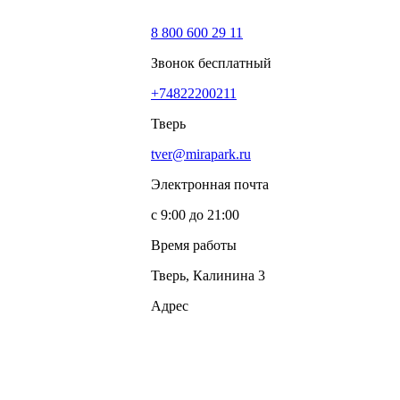
8 800 600 29 11
Звонок бесплатный
+74822200211
Тверь
tver@mirapark.ru
Электронная почта
с 9:00 до 21:00
Время работы
Тверь, Калинина 3
Адрес