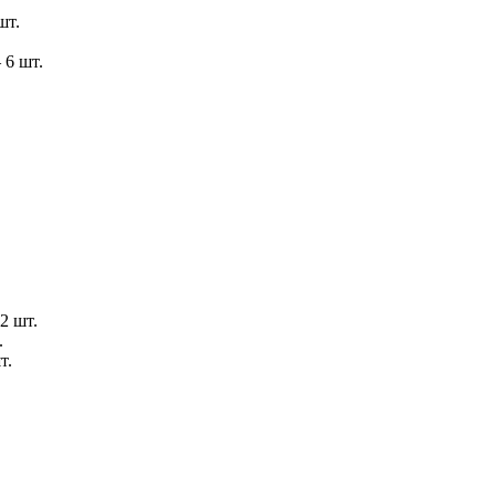
шт.
 6 шт.
2 шт.
.
т.