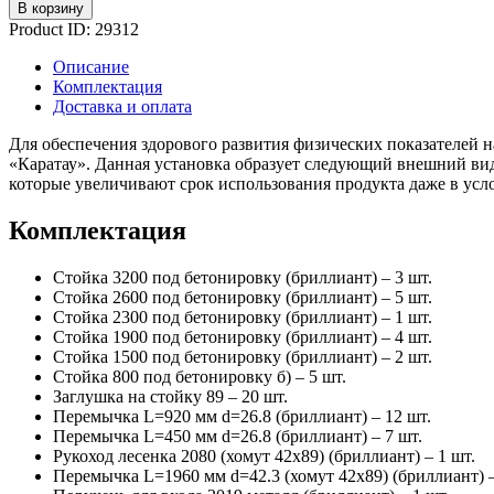
В корзину
Product ID:
29312
Описание
Комплектация
Доставка и оплата
Для обеспечения здорового развития физических показателей
«Каратау». Данная установка образует следующий внешний ви
которые увеличивают срок использования продукта даже в усл
Комплектация
Стойка 3200 под бетонировку (бриллиант) – 3 шт.
Стойка 2600 под бетонировку (бриллиант) – 5 шт.
Стойка 2300 под бетонировку (бриллиант) – 1 шт.
Стойка 1900 под бетонировку (бриллиант) – 4 шт.
Стойка 1500 под бетонировку (бриллиант) – 2 шт.
Стойка 800 под бетонировку б) – 5 шт.
Заглушка на стойку 89 – 20 шт.
Перемычка L=920 мм d=26.8 (бриллиант) – 12 шт.
Перемычка L=450 мм d=26.8 (бриллиант) – 7 шт.
Рукоход лесенка 2080 (хомут 42х89) (бриллиант) – 1 шт.
Перемычка L=1960 мм d=42.3 (хомут 42х89) (бриллиант) –