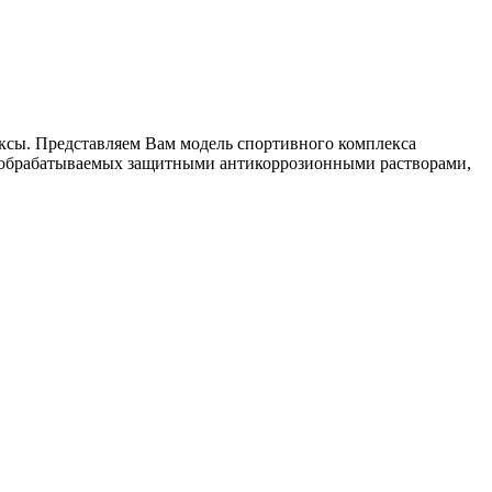
ксы. Представляем Вам модель спортивного комплекса
б, обрабатываемых защитными антикоррозионными растворами,