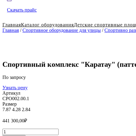
Скачать прайс
Главная
Каталог оборудования
Детские спортивные пло
Главная
/
Спортивное оборудование для улицы
/
Спортивно раз
Спортивный комплекс "Каратау" (патте
По запросу
Узнать цену
Артикул
СРО002.00.1
Размер
7.87
4.28
2.84
441 300,00
₽
Количество