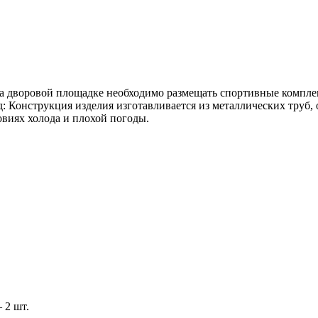
 на дворовой площадке необходимо размещать спортивные компле
д: Конструкция изделия изготавливается из металлических тру
овиях холода и плохой погоды.
 2 шт.