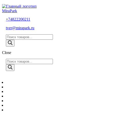
MiraPark
+74822200211
tver@mirapark.ru
Поиск
товаров
Close
Поиск
товаров