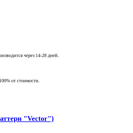
изводится через 14-28 дней.
 100% от стоимости.
ттерн "Vector")