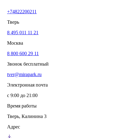
+74822200211
Тверь
8 495 011 11 21
Москва
8 800 600 29 11
Звонок бесплатный
tver@mirapark.ru
Электронная почта
с 9:00 до 21:00
Время работы
Тверь, Калинина 3
Адрес