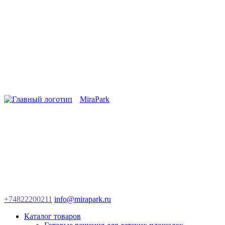
MiraPark
+74822200211
info@mirapark.ru
Каталог товаров