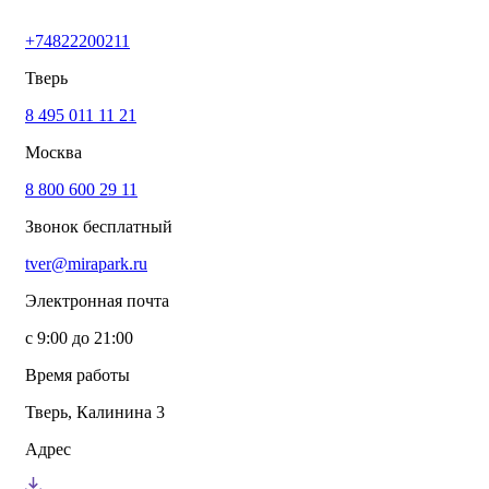
+74822200211
Тверь
8 495 011 11 21
Москва
8 800 600 29 11
Звонок бесплатный
tver@mirapark.ru
Электронная почта
с 9:00 до 21:00
Время работы
Тверь, Калинина 3
Адрес