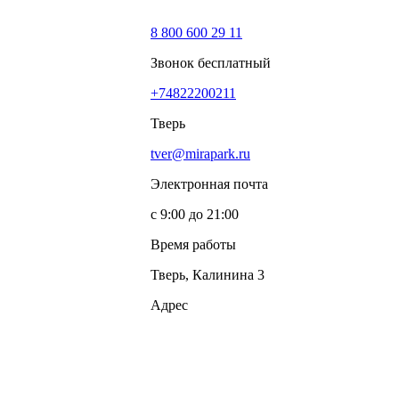
8 800 600 29 11
Звонок бесплатный
+74822200211
Тверь
tver@mirapark.ru
Электронная почта
с 9:00 до 21:00
Время работы
Тверь, Калинина 3
Адрес