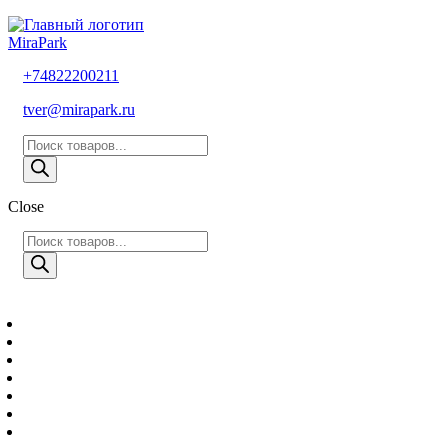
MiraPark
+74822200211
tver@mirapark.ru
Поиск
товаров
Close
Поиск
товаров