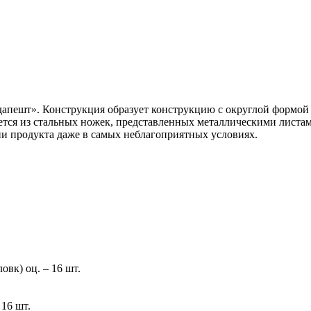
удапешт». Конструкция образует конструкцию с округлой формо
няется из стальных ножек, представленных металлическими лис
 продукта даже в самых неблагоприятных условиях.
вк) оц. – 16 шт.
16 шт.