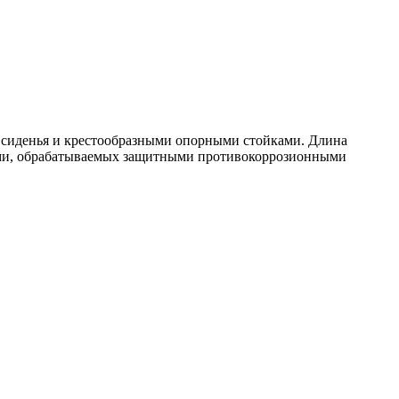
й сиденья и крестообразными опорными стойками. Длина
тами, обрабатываемых защитными противокоррозионными