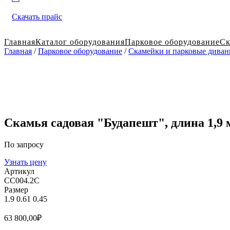
Скачать прайс
Главная
Каталог оборудования
Парковое оборудование
Ск
Главная
/
Парковое оборудование
/
Скамейки и парковые дива
Скамья садовая "Будапешт", длина 1,9 
По запросу
Узнать цену
Артикул
СС004.2С
Размер
1.9
0.61
0.45
63 800,00
₽