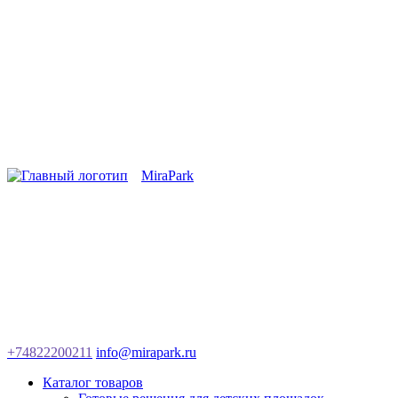
MiraPark
+74822200211
info@mirapark.ru
Каталог товаров