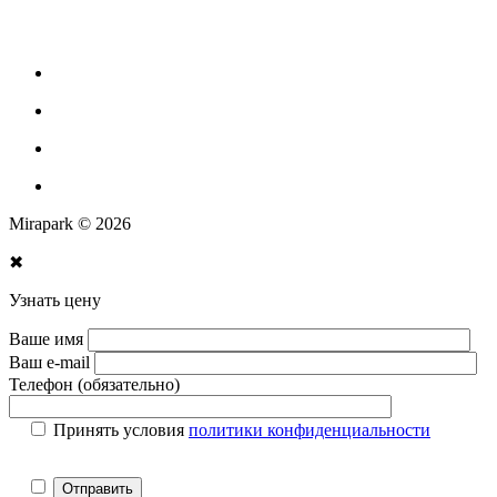
Парковое оборудование
Спортивное оборудование для улицы
Экопродукция из переработанного пластика
Изготовление МАФ продукции
Mirapark © 2026
✖
Узнать цену
Ваше имя
Ваш e-mail
Телефон (обязательно)
Принять условия
политики конфиденциальности