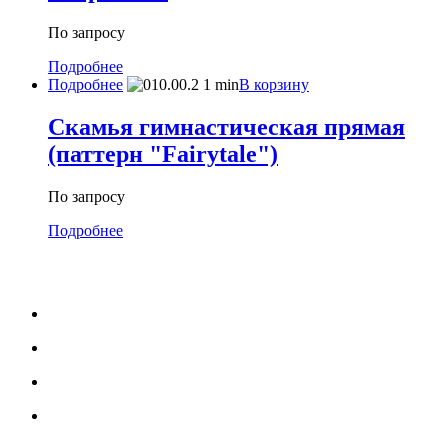
По запросу
Подробнее
Подробнее
В корзину
Скамья гимнастическая прямая
(паттерн "Fairytale")
По запросу
Подробнее
МЕНЮ
Каталог
Услуги
Портфолио
Блог