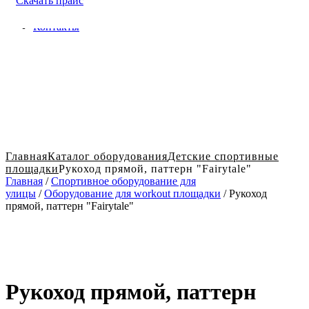
Скачать прайс
Доставка и оплата в Твери
Блог
Контакты
Главная
Каталог оборудования
Детские спортивные
площадки
Рукоход прямой, паттерн "Fairytale"
Главная
/
Спортивное оборудование для
улицы
/
Оборудование для workout площадки
/ Рукоход
прямой, паттерн "Fairytale"
Рукоход прямой, паттерн