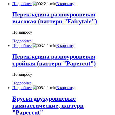
Подробнее
В корзину
Перекладина разноуровневая
высокая (паттерн "Fairytale")
По запросу
Подробнее
Подробнее
В корзину
Перекладина разноуровневая
тройная (паттерн "Papercut")
По запросу
Подробнее
Подробнее
В корзину
Брусья двухуровневые
гимнастические, паттерн
"Papercut"