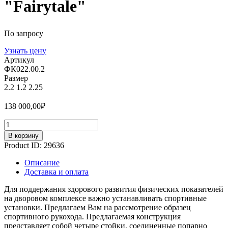
"Fairytale"
По запросу
Узнать цену
Артикул
ФК022.00.2
Размер
2.2
1.2
2.25
138 000,00
₽
Количество
В корзину
Product ID:
29636
Описание
Доставка и оплата
Для поддержания здорового развития физических показателей
на дворовом комплексе важно устанавливать спортивные
установки. Предлагаем Вам на рассмотрение образец
спортивного рукохода. Предлагаемая конструкция
представляет собой четыре стойки, соединенные попарно