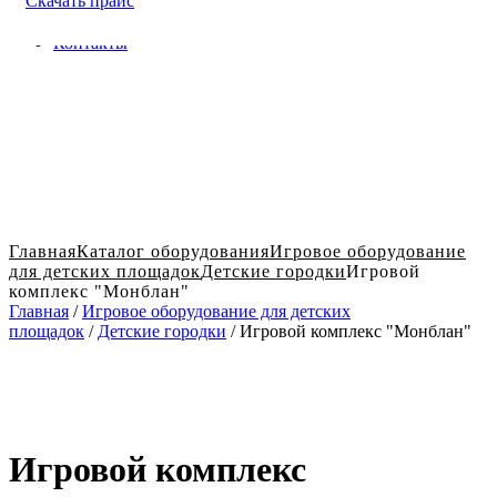
Скачать прайс
Доставка и оплата в Твери
Блог
Контакты
Главная
Каталог оборудования
Игровое оборудование
для детских площадок
Детские городки
Игровой
комплекс "Монблан"
Главная
/
Игровое оборудование для детских
площадок
/
Детские городки
/ Игровой комплекс "Монблан"
Игровой комплекс