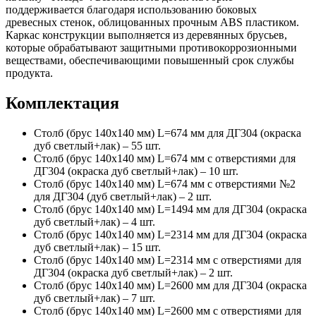
поддерживается благодаря использованию боковых
древесных стенок, облицованных прочным ABS пластиком.
Каркас конструкции выполняется из деревянных брусьев,
которые обрабатывают защитными противокоррозионными
веществами, обеспечивающими повышенный срок службы
продукта.
Комплектация
Столб (брус 140х140 мм) L=674 мм для ДГ304 (окраска
дуб светлый+лак) – 55 шт.
Столб (брус 140х140 мм) L=674 мм с отверстиями для
ДГ304 (окраска дуб светлый+лак) – 10 шт.
Столб (брус 140х140 мм) L=674 мм с отверстиями №2
для ДГ304 (дуб светлый+лак) – 2 шт.
Столб (брус 140х140 мм) L=1494 мм для ДГ304 (окраска
дуб светлый+лак) – 4 шт.
Столб (брус 140х140 мм) L=2314 мм для ДГ304 (окраска
дуб светлый+лак) – 15 шт.
Столб (брус 140х140 мм) L=2314 мм с отверстиями для
ДГ304 (окраска дуб светлый+лак) – 2 шт.
Столб (брус 140х140 мм) L=2600 мм для ДГ304 (окраска
дуб светлый+лак) – 7 шт.
Столб (брус 140х140 мм) L=2600 мм с отверстиями для