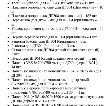
Тройник угловой для ДГ304 (Цинкование) – 12 шт.
Пластина опорная угловая для ДГ304 (Цинкование) – 16
шт.
Пластина опорная для ДГ304 (цинкование) – 182 шт.
Перемычка (ф26,8х678 мм) для ДГ304 (бриллиант) – 3
шт.
Уголок крепления канатов для ДГ304 (Цинкование) – 24
шт.
Перила верхнего куба для ДГ304 (бриллиант) – 1 шт.
Решетка боковая для ДГ304 (бриллиант) – 6 шт.
Решетка для ДГ304 (бриллиант) – 3 шт.
Сетка канатная для ДГ304 (серый соединитель серый) –
3 шт.
Гнездо для ДГ304 (серый соединитель серый) – 1 шт.
Панель (ABS 8х790х790 мм) для ДГ304 (серый RAL) –
14 шт.
Панель поликарбонат монолитный (8х675х675 мм) для
ДГ304 – 8 шт.
Панель поликарбонат монолитный прозрачный
(8х790х790 мм) для ДГ304 – 32 шт.
Панель с вырезом поликарбонат монолитный
прозрачный (8х790х790 мм) для ДГ304 – 1 шт.
Панель №1 (ABS 10х920х1690 мм) закрытого спуска для
ДГ304 (серый RAL) – 1 шт.
Панель №1 (ABS 10х920х1690 мм) закрытого спуска для