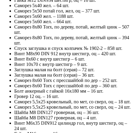
Гайка М12 DIN934 шестигр, оц – 16 шт.
Саморез 5х40 жел. – 64 шт.
Саморез 5х50 потай гол, жел, оц – 377 шт.
Саморез 5х60 жел. – 1188 шт.
Саморез 5х60 жел. – 664 шт.
Саморез 8х80 Torx, по дереву, потай, желтый цинк – 507
шт.
Саморез 8х80 Torx, по дереву, потай, желтый цинк – 394
шт.
Спуск заглушка и спуск колпачек № 1902-2 – 858 шт.
Винт М8х90 DIN 912 внутр шестигр, оц – 420 шт.
Винт 8х60 с внутр шестигр – 6 шт.
Винт 10х70 с внутр шестигр – 9 шт.
Заглушка малая на болт (серая) – 72 шт.
Заглушка малая на болт (серая) – 36 шт.
Саморез 8х60 Torx с прессшайбой по дер – 252 шт.
Саморез 8х60 Torx с прессшайбой по дер – 360 шт.
Болт анкерный с гайкой 16х180 мм – 16 шт.
Гровер 12 оц. – 16 шт.
Саморез 5,5х25 кровельный, по мет, со сверл, оц – 18 шт.
Саморез 5,5х25 кровельный, по мет, со сверл, оц – 24 шт.
Шайба М8 DIN127 гроверная, оц – 36 шт.
Шайба М8 DIN127 гроверная, оц – 4 шт.
Винт М6х35 DIN912 цилиндр гол, внутр шестигр, оц –
24 шт.