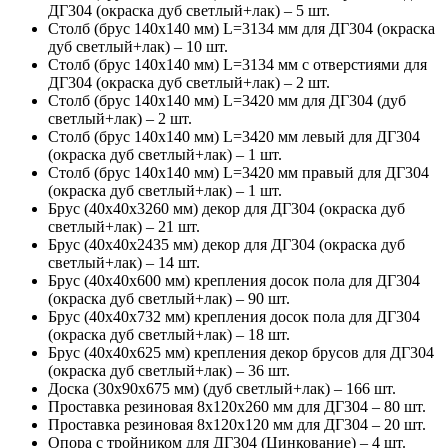
ДГ304 (окраска дуб светлый+лак) – 5 шт.
Столб (брус 140х140 мм) L=3134 мм для ДГ304 (окраска
дуб светлый+лак) – 10 шт.
Столб (брус 140х140 мм) L=3134 мм с отверстиями для
ДГ304 (окраска дуб светлый+лак) – 2 шт.
Столб (брус 140х140 мм) L=3420 мм для ДГ304 (дуб
светлый+лак) – 2 шт.
Столб (брус 140х140 мм) L=3420 мм левый для ДГ304
(окраска дуб светлый+лак) – 1 шт.
Столб (брус 140х140 мм) L=3420 мм правый для ДГ304
(окраска дуб светлый+лак) – 1 шт.
Брус (40х40х3260 мм) декор для ДГ304 (окраска дуб
светлый+лак) – 21 шт.
Брус (40х40х2435 мм) декор для ДГ304 (окраска дуб
светлый+лак) – 14 шт.
Брус (40х40х600 мм) крепления досок пола для ДГ304
(окраска дуб светлый+лак) – 90 шт.
Брус (40х40х732 мм) крепления досок пола для ДГ304
(окраска дуб светлый+лак) – 18 шт.
Брус (40х40х625 мм) крепления декор брусов для ДГ304
(окраска дуб светлый+лак) – 36 шт.
Доска (30х90х675 мм) (дуб светлый+лак) – 166 шт.
Проставка резиновая 8х120х260 мм для ДГ304 – 80 шт.
Проставка резиновая 8х120х120 мм для ДГ304 – 20 шт.
Опора с тройником для ДГ304 (Цинкование) – 4 шт.