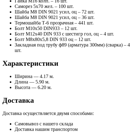
Гайка М16 колп. – 16 шт.
Саморез 5х70 жел. – 100 шт.
Шайба М8 DIN 9021 усил, оц – 72 шт.
Шайба М8 DIN 9021 усил, оц – 36 шт.
Термошайба Т-6 прозрачная – 441 шт.
Болт М10х50 DIN933 – 12 шт.
Болт М12х40 DIN 933 с шестигр гол, оц – 4 шт.
Болт М8х80х5,8 DIN 933 оц – 12 шт.
Закладная под трубу ф89 (арматура 300мм) (сварка) – 4
шт.
Характеристики
Ширина — 4.17 м.
Длина — 5.90 м.
Высота — 6.20 м.
Доставка
Доставка осуществляется двумя способами:
Самовывоз с нашего склада
Доставка нашим транспортом