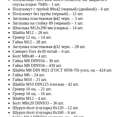
спуска (серое 7040) – 1 шт.
Полухомут с трубой 89х42 (черный) (двойной) – 6 шт.
Полухомут без трубы (черный) – 12 шт.
Заглушка пластиковая ф42 черн. – 3 шт.
Заглушка на стойку 89 (черный) – 1 шт.
Шпилька М12х290 мм (сварка) – 14 шт.
Шайба М12 – 28 шт.
Гровер 12 оц. – 14 шт.
Гайка М12 – 28 шт.
Заглушка пластиковая ф32 черн. – 28 шт.
Саморез Torx 4х30 потай – 4 шт.
Болт М8х40 – 4 шт.
Гайка М8 DIN934 – 36 шт.
Гайка М8 DIN934 – 430 шт.
Шайба М8 DIN 9021 (ГОСТ 6958-70) усил, оц – 424 шт.
Гайка М6 – 24 шт.
Гайка М10 – 21 шт.
Шайба М10 DIN125 плоская – 42 шт.
Гровер 10 оц. – 21 шт.
Гровер 16 оц. – 16 шт.
Шайба М12 – 4 шт.
Болт М8х20 DIN933 – 36 шт.
Шуруп-болт (глухарь) 8х120 – 12 шт.
Шуруп-болт (глухарь) 8х160 – 6 шт.