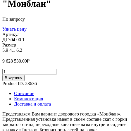
"Монблан"
По запросу
Узнать цену
Артикул
ДГ304.00.1
Размер
5.9
4.1
6.2
9 628 530,00
₽
Количество
В корзину
Product ID:
28636
Описание
Комплектация
Доставка и оплата
Представляем Вам вариант дворового городка «Монблан».
Представленная установка имеет в своем составе скат с горки
закрытого типа, переходные канатные лазы внутри и сиденье
качалку «Гнездо». Безопасность детей на горке