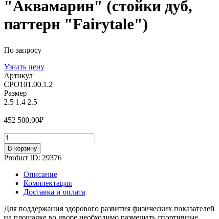
"Аквамарин" (стойки дуб,
паттерн "Fairytale")
По запросу
Узнать цену
Артикул
СРО101.00.1.2
Размер
2.5
1.4
2.5
452 500,00
₽
Количество
В корзину
Product ID:
29376
Описание
Комплектация
Доставка и оплата
Для поддержания здорового развития физических показателей
на площадке во дворе необходимо размещать спортивные