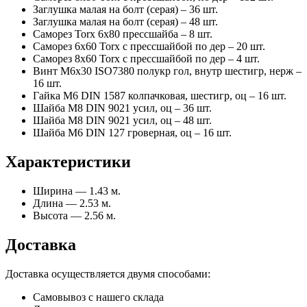
Заглушка малая на болт (серая) – 36 шт.
Заглушка малая на болт (серая) – 48 шт.
Саморез Torx 6х80 прессшайба – 8 шт.
Саморез 6х60 Torx с прессшайбой по дер – 20 шт.
Саморез 8х60 Torx с прессшайбой по дер – 4 шт.
Винт М6х30 ISO7380 полукр гол, внутр шестигр, нерж –
16 шт.
Гайка М6 DIN 1587 колпачковая, шестигр, оц – 16 шт.
Шайба М8 DIN 9021 усил, оц – 36 шт.
Шайба М8 DIN 9021 усил, оц – 48 шт.
Шайба М6 DIN 127 гроверная, оц – 16 шт.
Характеристики
Ширина — 1.43 м.
Длина — 2.53 м.
Высота — 2.56 м.
Доставка
Доставка осуществляется двумя способами:
Самовывоз с нашего склада