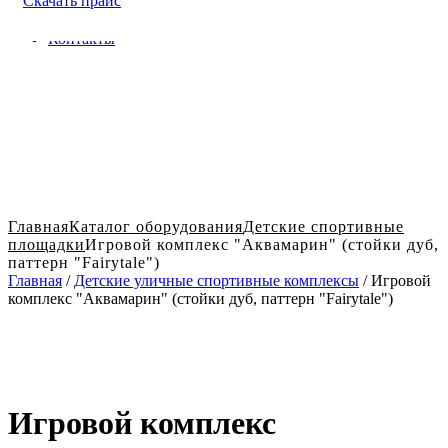
Скачать прайс
Доставка и оплата в Твери
Блог
Контакты
Главная
Каталог оборудования
Детские спортивные
площадки
Игровой комплекс "Аквамарин" (стойки дуб,
паттерн "Fairytale")
Главная
/
Детские уличные спортивные комплексы
/ Игровой
комплекс "Аквамарин" (стойки дуб, паттерн "Fairytale")
Игровой комплекс