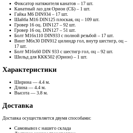
Фиксатор натяжителя канатов – 17 шт.
Канатный лаз для Орион (СБ) – 1 шт.
Гайка М6 DIN934 – 17 шт.
Шайба М16 DIN125 плоская, оц – 109 шт.
Гровер 16 оц. DIN127 – 92 шт.
Гровер 16 оц. DIN127 – 51 шт.
Болт М16х110 DIN933 с полной резьбой – 17 шт.
Винт М6х30 DIN912 цилиндр гол, внутр шестигр, оц –
17 шт.
Болт М16х60 DIN 933 с шестигр гол, оц – 92 шт.
Шильд для ККК502 (Орион) – 1 шт.
Характеристики
Ширина — 4.4 м.
Длина — 4.4 м.
Высота — 3.8 м.
Доставка
Доставка осуществляется двумя способами:
Самовывоз с нашего склада