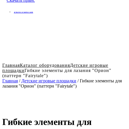
Скачать прайс
Доставка и оплата в Твери
Блог
Контакты
Главная
Каталог оборудования
Детские игровые
площадки
Гибкие элементы для лазания "Орион"
(паттерн "Fairytale")
Главная
/
Детские игровые площадки
/ Гибкие элементы для
лазания "Орион" (паттерн "Fairytale")
Гибкие элементы для