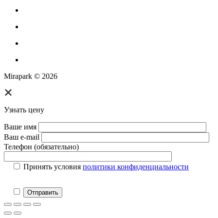
Парковое оборудование
Спортивное оборудование для улицы
Экопродукция из переработанного пластика
Изготовление МАФ продукции
Mirapark © 2026
Узнать цену
Ваше имя
Ваш e-mail
Телефон (обязательно)
Принять условия
политики конфиденциальности