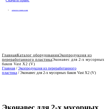
Скачать прайс
Доставка и оплата в Твери
Блог
Контакты
Главная
Каталог оборудования
Экопродукция из
переработанного пластика
Эконавес для 2-х мусорных
баков Vast X2 (V)
Главная
/
Экопродукция из переработанного
пластика
/ Эконавес для 2-х мусорных баков Vast X2 (V)
Эконавес для 2-х мусорных