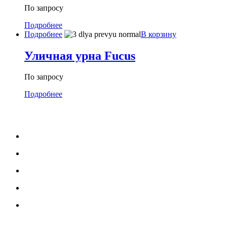
По запросу
Подробнее
Подробнее
В корзину
Уличная урна Fucus
По запросу
Подробнее
МЕНЮ
Каталог
Услуги
Портфолио
Блог
О нас
УСЛУГИ