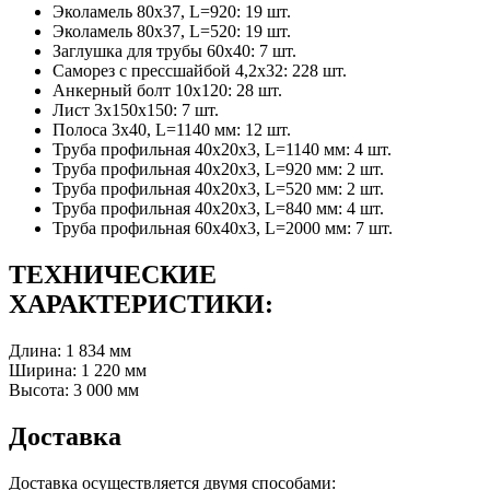
Эколамель 80х37, L=920: 19 шт.
Эколамель 80х37, L=520: 19 шт.
Заглушка для трубы 60х40: 7 шт.
Саморез с прессшайбой 4,2х32: 228 шт.
Анкерный болт 10х120: 28 шт.
Лист 3х150х150: 7 шт.
Полоса 3х40, L=1140 мм: 12 шт.
Труба профильная 40х20х3, L=1140 мм: 4 шт.
Труба профильная 40х20х3, L=920 мм: 2 шт.
Труба профильная 40х20х3, L=520 мм: 2 шт.
Труба профильная 40х20х3, L=840 мм: 4 шт.
Труба профильная 60х40х3, L=2000 мм: 7 шт.
ТЕХНИЧЕСКИЕ
ХАРАКТЕРИСТИКИ:
Длина: 1 834 мм
Ширина: 1 220 мм
Высота: 3 000 мм
Доставка
Доставка осуществляется двумя способами: