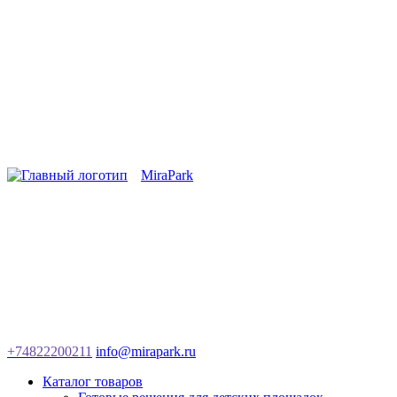
MiraPark
+74822200211
info@mirapark.ru
Каталог товаров