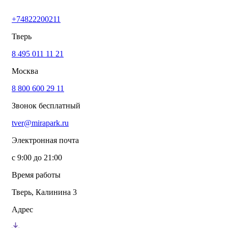
+74822200211
Тверь
8 495 011 11 21
Москва
8 800 600 29 11
Звонок бесплатный
tver@mirapark.ru
Электронная почта
с 9:00 до 21:00
Время работы
Тверь, Калинина 3
Адрес