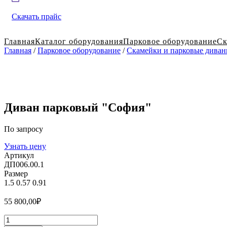
Скачать прайс
Главная
Каталог оборудования
Парковое оборудование
Ск
Главная
/
Парковое оборудование
/
Скамейки и парковые дива
Диван парковый "Cофия"
По запросу
Узнать цену
Артикул
ДП006.00.1
Размер
1.5
0.57
0.91
55 800,00
₽
Количество