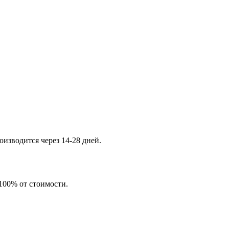
изводится через 14-28 дней.
 100% от стоимости.