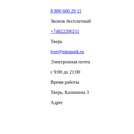
8 800 600 29 11
Звонок бесплатный
+74822200211
Тверь
tver@mirapark.ru
Электронная почта
с 9:00 до 21:00
Время работы
Тверь, Калинина 3
Адрес