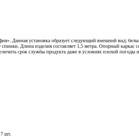
ия». Данная установка образует следующий внешний вид: белые
 спинки. Длина изделия составляет 1,5 метра. Опорный каркас с
ичить срок службы продукта даже в условиях плохой погоды и
7 шт.