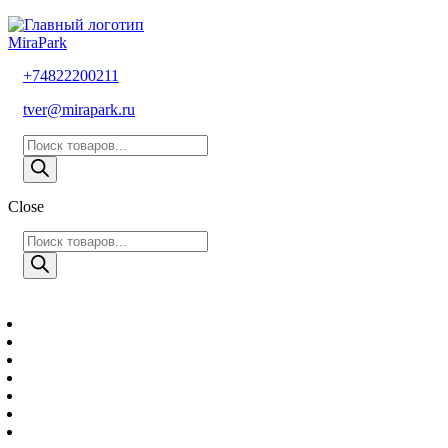
MiraPark
+74822200211
tver@mirapark.ru
Поиск
товаров
Close
Поиск
товаров