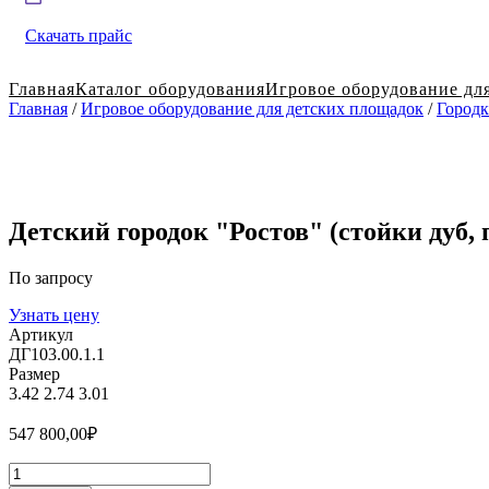
Скачать прайс
Главная
Каталог оборудования
Игровое оборудование дл
Главная
/
Игровое оборудование для детских площадок
/
Городк
Детский городок "Ростов" (стойки дуб, 
По запросу
Узнать цену
Артикул
ДГ103.00.1.1
Размер
3.42
2.74
3.01
547 800,00
₽
Количество