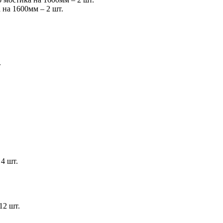
 на 1600мм – 2 шт.
.
4 шт.
12 шт.