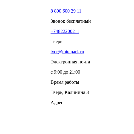
8 800 600 29 11
Звонок бесплатный
+74822200211
Тверь
tver@mirapark.ru
Электронная почта
с 9:00 до 21:00
Время работы
Тверь, Калинина 3
Адрес