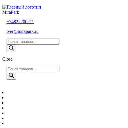
MiraPark
+74822200211
tver@mirapark.ru
Поиск
товаров
Close
Поиск
товаров