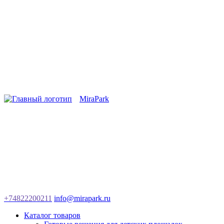
MiraPark
+74822200211
info@mirapark.ru
Каталог товаров