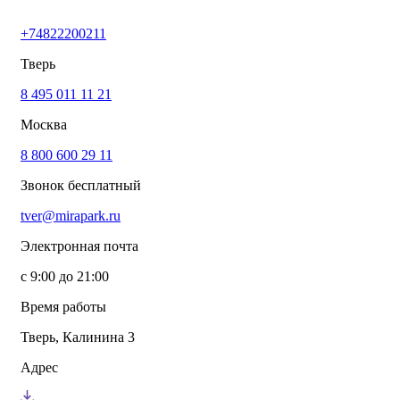
+74822200211
Тверь
8 495 011 11 21
Москва
8 800 600 29 11
Звонок бесплатный
tver@mirapark.ru
Электронная почта
с 9:00 до 21:00
Время работы
Тверь, Калинина 3
Адрес