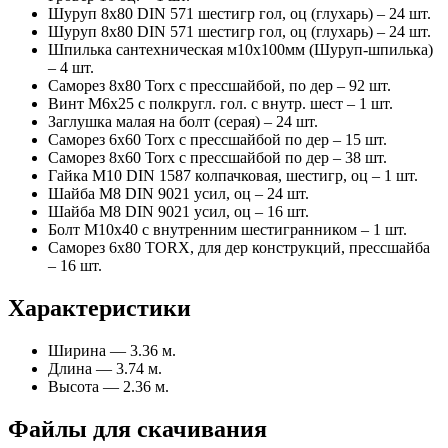
Шуруп 8х80 DIN 571 шестигр гол, оц (глухарь) – 24 шт.
Шуруп 8х80 DIN 571 шестигр гол, оц (глухарь) – 24 шт.
Шпилька сантехническая м10х100мм (Шуруп-шпилька)
– 4 шт.
Саморез 8х80 Torx с прессшайбой, по дер – 92 шт.
Винт М6х25 с полкругл. гол. с внутр. шест – 1 шт.
Заглушка малая на болт (серая) – 24 шт.
Саморез 6х60 Torx с прессшайбой по дер – 15 шт.
Саморез 8х60 Torx с прессшайбой по дер – 38 шт.
Гайка М10 DIN 1587 колпачковая, шестигр, оц – 1 шт.
Шайба М8 DIN 9021 усил, оц – 24 шт.
Шайба М8 DIN 9021 усил, оц – 16 шт.
Болт М10х40 с внутренним шестигранником – 1 шт.
Саморез 6х80 TORX, для дер конструкций, прессшайба
– 16 шт.
Характеристики
Ширина — 3.36 м.
Длина — 3.74 м.
Высота — 2.36 м.
Файлы для скачивания