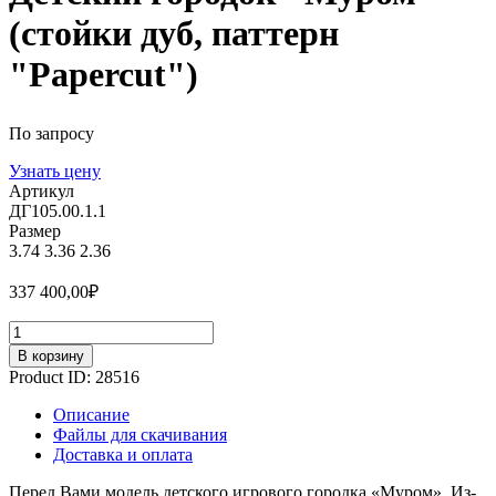
(стойки дуб, паттерн
"Papercut")
По запросу
Узнать цену
Артикул
ДГ105.00.1.1
Размер
3.74
3.36
2.36
337 400,00
₽
Количество
В корзину
Product ID:
28516
Описание
Файлы для скачивания
Доставка и оплата
Перед Вами модель детского игрового городка «Муром». Из-