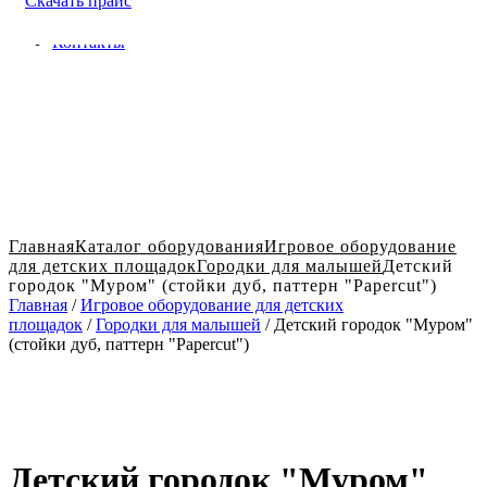
Скачать прайс
Доставка и оплата в Твери
Блог
Контакты
Главная
Каталог оборудования
Игровое оборудование
для детских площадок
Городки для малышей
Детский
городок "Муром" (стойки дуб, паттерн "Papercut")
Главная
/
Игровое оборудование для детских
площадок
/
Городки для малышей
/ Детский городок "Муром"
(стойки дуб, паттерн "Papercut")
Детский городок "Муром"