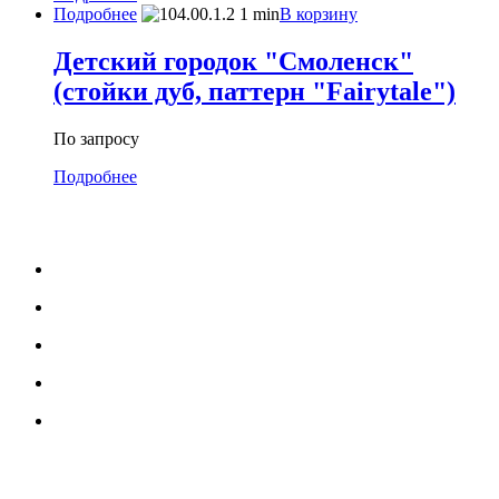
Подробнее
В корзину
Детский городок "Смоленск"
(стойки дуб, паттерн "Fairytale")
По запросу
Подробнее
МЕНЮ
Каталог
Услуги
Портфолио
Блог
О нас
УСЛУГИ