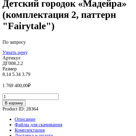
Детский городок «Мадейра»
(комплектация 2, паттерн
"Fairytale")
По запросу
Узнать цену
Артикул
ДГ008.2.2
Размер
8.14
5.34
3.79
1 769 400,00
₽
Количество
В корзину
Product ID:
28364
Описание
Файлы для скачивания
Комплектация
Доставка и оплата