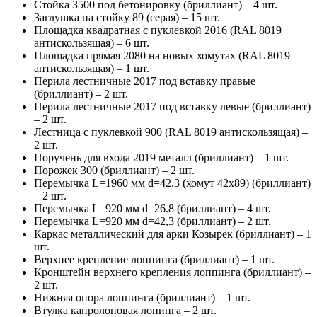
Стойка 3500 под бетонировку (бриллиант) – 4 шт.
Заглушка на стойку 89 (серая) – 15 шт.
Площадка квадратная с пуклевкой 2016 (RAL 8019
антискользящая) – 6 шт.
Площадка прямая 2080 на новых хомутах (RAL 8019
антискользящая) – 1 шт.
Перила лестничные 2017 под вставку правые
(бриллиант) – 2 шт.
Перила лестничные 2017 под вставку левые (бриллиант)
– 2 шт.
Лестница с пуклевкой 900 (RAL 8019 антискользящая) –
2 шт.
Поручень для входа 2019 металл (бриллиант) – 1 шт.
Порожек 300 (бриллиант) – 2 шт.
Перемычка L=1960 мм d=42.3 (хомут 42х89) (бриллиант)
– 2 шт.
Перемычка L=920 мм d=26.8 (бриллиант) – 4 шт.
Перемычка L=920 мм d=42,3 (бриллиант) – 2 шт.
Каркас металлический для арки Козырёк (бриллиант) – 1
шт.
Верхнее крепление лоппинга (бриллиант) – 1 шт.
Кронштейн верхнего крепления лоппинга (бриллиант) –
2 шт.
Нижняя опора лоппинга (бриллиант) – 1 шт.
Втулка капролоновая лопинга – 2 шт.