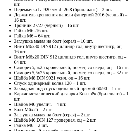
шт.
Перемычка L=920 мм d=26.8 (бриллиант) – 2 шт.
Держатель крепления панели фанерной 2016 (черный) –
16 шт.
Тройник 27/27 (черный) – 16 шт.
Гайка М6 -16 шт.
Гайка М6 – 64 шт.
Заглушка малая на болт (серая) – 16 шт.
Винт М6х30 DIN912 цилиндр гол, внутр шестигр, оц –
16 шт.
Винт М6х20 DIN 912 цилиндр гол, внутр шестигр, оц –
64 шт.
Саморез 5,5х25 кровельный, по мет, со сверл, оц – 16 шт.
Саморез 5,5х25 кровельный, по мет, со сверл, оц – 32 шт.
Шайба М8 DIN 9021 усил, оц – 16 шт.
Спуск одинарный волна 120 – 1 шт.
Закладная под спуск одинарный прямой 60/90 – 1 шт.
Каркас металлический для арки Козырёк (бриллиант) – 1
шт.
Шайба М6 увелич. – 4 шт.
Болт М6х25 – 2 шт.
Заглушка малая на болт (серая) – 2 шт.
Шайба М6 DIN 127 гроверная, оц – 2 шт.
Гайка М6 – 2 шт.
Пластиковый козырёк задняя часть – 1 шт.