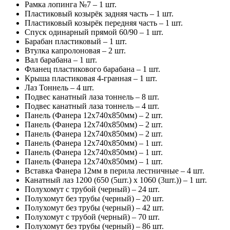
Рамка лопинга №7 – 1 шт.
Пластиковый козырёк задняя часть – 1 шт.
Пластиковый козырёк передняя часть – 1 шт.
Спуск одинарный прямой 60/90 – 1 шт.
Барабан пластиковый – 1 шт.
Втулка капролоновая – 2 шт.
Вал барабана – 1 шт.
Фланец пластикового барабана – 1 шт.
Крыша пластиковая 4-гранная – 1 шт.
Лаз Тоннель – 4 шт.
Подвес канатный лаза тоннель – 8 шт.
Подвес канатный лаза тоннель – 4 шт.
Панель (Фанера 12х740х850мм) – 2 шт.
Панель (Фанера 12х740х850мм) – 2 шт.
Панель (Фанера 12х740х850мм) – 2 шт.
Панель (Фанера 12х740х850мм) – 1 шт.
Панель (Фанера 12х740х850мм) – 1 шт.
Панель (Фанера 12х740х850мм) – 1 шт.
Вставка Фанера 12мм в перила лестничные – 4 шт.
Канатный лаз 1200 (650 (5шт.) х 1060 (3шт.)) – 1 шт.
Полухомут с трубой (черный) – 24 шт.
Полухомут без трубы (черный) – 20 шт.
Полухомут без трубы (черный) – 42 шт.
Полухомут с трубой (черный) – 70 шт.
Полухомут без трубы (черный) – 86 шт.