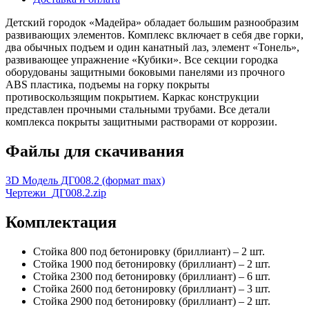
Детский городок «Мадейра» обладает большим разнообразим
развивающих элементов. Комплекс включает в себя две горки,
два обычных подъем и один канатный лаз, элемент «Тонель»,
развивающее упражнение «Кубики». Все секции городка
оборудованы защитными боковыми панелями из прочного
ABS пластика, подъемы на горку покрыты
противоскользящим покрытием. Каркас конструкции
представлен прочными стальными трубами. Все детали
комплекса покрыты защитными растворами от коррозии.
Файлы для скачивания
3D Модель ДГ008.2 (формат max)
Чертежи_ДГ008.2.zip
Комплектация
Стойка 800 под бетонировку (бриллиант) – 2 шт.
Стойка 1900 под бетонировку (бриллиант) – 2 шт.
Стойка 2300 под бетонировку (бриллиант) – 6 шт.
Стойка 2600 под бетонировку (бриллиант) – 3 шт.
Стойка 2900 под бетонировку (бриллиант) – 2 шт.