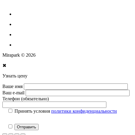
Парковое оборудование
Спортивное оборудование для улицы
Экопродукция из переработанного пластика
Изготовление МАФ продукции
Mirapark © 2026
✖
Узнать цену
Ваше имя
Ваш e-mail
Телефон (обязательно)
Принять условия
политики конфиденциальности