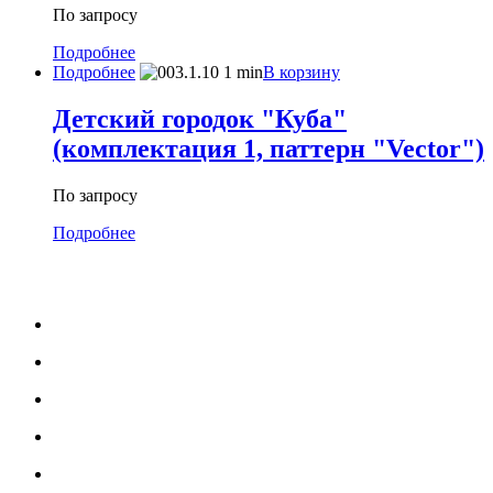
По запросу
Подробнее
Подробнее
В корзину
Детский городок "Куба"
(комплектация 1, паттерн "Vector")
По запросу
Подробнее
МЕНЮ
Каталог
Услуги
Портфолио
Блог
О нас