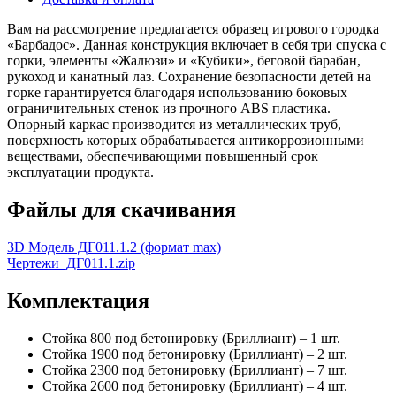
Вам на рассмотрение предлагается образец игрового городка
«Барбадос». Данная конструкция включает в себя три спуска с
горки, элементы «Жалюзи» и «Кубики», беговой барабан,
рукоход и канатный лаз. Сохранение безопасности детей на
горке гарантируется благодаря использованию боковых
ограничительных стенок из прочного АBS пластика.
Опорный каркас производится из металлических труб,
поверхность которых обрабатывается антикоррозионными
веществами, обеспечивающими повышенный срок
эксплуатации продукта.
Файлы для скачивания
3D Модель ДГ011.1.2 (формат max)
Чертежи_ДГ011.1.zip
Комплектация
Стойка 800 под бетонировку (Бриллиант) – 1 шт.
Стойка 1900 под бетонировку (Бриллиант) – 2 шт.
Стойка 2300 под бетонировку (Бриллиант) – 7 шт.
Стойка 2600 под бетонировку (Бриллиант) – 4 шт.