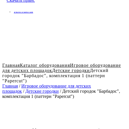
Скачать прайс
Доставка и оплата в Твери
Блог
Контакты
Главная
Каталог оборудования
Игровое оборудование
для детских площадок
Детские городки
Детский
городок "Барбадос", комплектация 1 (паттерн
"Papercut")
Главная
/
Игровое оборудование для детских
площадок
/
Детские городки
/ Детский городок "Барбадос",
комплектация 1 (паттерн "Papercut")