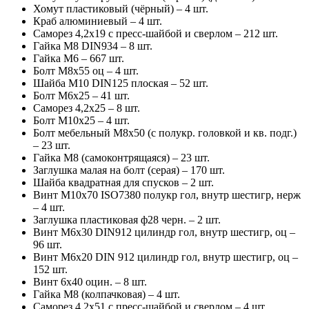
Хомут пластиковый (чёрный) – 4 шт.
Краб алюминиевый – 4 шт.
Саморез 4,2х19 с пресс-шайбой и сверлом – 212 шт.
Гайка М8 DIN934 – 8 шт.
Гайка М6 – 667 шт.
Болт М8х55 оц – 4 шт.
Шайба М10 DIN125 плоская – 52 шт.
Болт М6х25 – 41 шт.
Саморез 4,2х25 – 8 шт.
Болт М10х25 – 4 шт.
Болт мебельный М8х50 (с полукр. головкой и кв. подг.)
– 23 шт.
Гайка М8 (самоконтрящаяся) – 23 шт.
Заглушка малая на болт (серая) – 170 шт.
Шайба квадратная для спусков – 2 шт.
Винт М10х70 ISO7380 полукр гол, внутр шестигр, нерж
– 4 шт.
Заглушка пластиковая ф28 черн. – 2 шт.
Винт М6х30 DIN912 цилиндр гол, внутр шестигр, оц –
96 шт.
Винт М6х20 DIN 912 цилиндр гол, внутр шестигр, оц –
152 шт.
Винт 6х40 оцин. – 8 шт.
Гайка М8 (колпачковая) – 4 шт.
Саморез 4,2х51 с пресс-шайбой и сверлом – 4 шт.