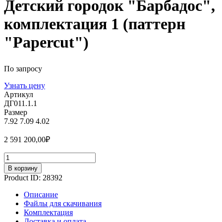
Детский городок "Барбадос",
комплектация 1 (паттерн
"Papercut")
По запросу
Узнать цену
Артикул
ДГ011.1.1
Размер
7.92
7.09
4.02
2 591 200,00
₽
Количество
В корзину
Product ID:
28392
Описание
Файлы для скачивания
Комплектация
Доставка и оплата