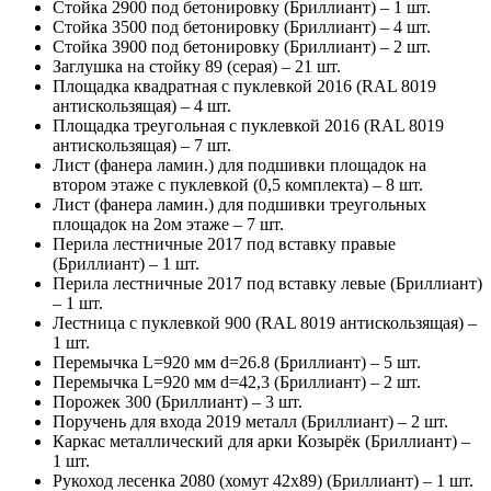
Стойка 2900 под бетонировку (Бриллиант) – 1 шт.
Стойка 3500 под бетонировку (Бриллиант) – 4 шт.
Стойка 3900 под бетонировку (Бриллиант) – 2 шт.
Заглушка на стойку 89 (серая) – 21 шт.
Площадка квадратная с пуклевкой 2016 (RAL 8019
антискользящая) – 4 шт.
Площадка треугольная с пуклевкой 2016 (RAL 8019
антискользящая) – 7 шт.
Лист (фанера ламин.) для подшивки площадок на
втором этаже с пуклевкой (0,5 комплекта) – 8 шт.
Лист (фанера ламин.) для подшивки треугольных
площадок на 2ом этаже – 7 шт.
Перила лестничные 2017 под вставку правые
(Бриллиант) – 1 шт.
Перила лестничные 2017 под вставку левые (Бриллиант)
– 1 шт.
Лестница с пуклевкой 900 (RAL 8019 антискользящая) –
1 шт.
Перемычка L=920 мм d=26.8 (Бриллиант) – 5 шт.
Перемычка L=920 мм d=42,3 (Бриллиант) – 2 шт.
Порожек 300 (Бриллиант) – 3 шт.
Поручень для входа 2019 металл (Бриллиант) – 2 шт.
Каркас металлический для арки Козырёк (Бриллиант) –
1 шт.
Рукоход лесенка 2080 (хомут 42х89) (Бриллиант) – 1 шт.